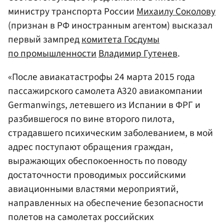
министру транспорта России
Михаилу Соколову
(признан в РФ иностранным агентом) высказал
первый зампред
комитета Госдумы
по промышленности
Владимир Гутенев
.
«После авиакатастрофы 24 марта 2015 года
пассажирского самолета А320 авиакомпании
Germanwings, летевшего из Испании в ФРГ и
разбившегося по вине второго пилота,
страдавшего психическим заболеванием, в мой
адрес поступают обращения граждан,
выражающих обеспокоенность по поводу
достаточности проводимых российскими
авиационными властями мероприятий,
направленных на обеспечение безопасности
полетов на самолетах российских