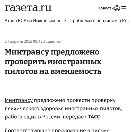
Новости
Авторизоваться
Атака ВСУ на Нижнекамск
Проблемы с бензином в Рос
14 апреля 2015 00:48
Общество
Минтрансу предложено
проверить иностранных
пилотов на вменяемость
Минтрансу
предложено провести проверку
психического здоровья иностранных пилотов,
работающих в России, передает
ТАСС
.
Соответствующее предложение в письме