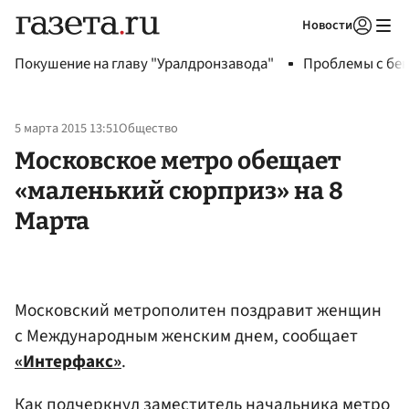
Новости
Авторизоваться
Покушение на главу "Уралдронзавода"
Проблемы с бен
5 марта 2015 13:51
Общество
Московское метро обещает
«маленький сюрприз» на 8
Марта
Московский метрополитен поздравит женщин
с Международным женским днем, сообщает
«Интерфакс»
.
Как подчеркнул заместитель начальника метро