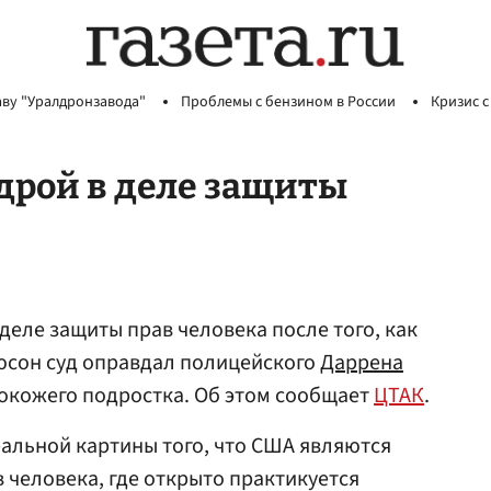
аву "Уралдронзавода"
Проблемы с бензином в России
Кризис с
дрой в деле защиты
деле защиты прав человека после того, как
юсон суд оправдал полицейского
Даррена
нокожего подростка. Об этом сообщает
ЦТАК
.
еальной картины того, что США являются
 человека, где открыто практикуется