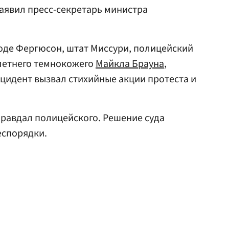
аявил пресс-секретарь министра
роде Фергюсон, штат Миссури, полицейский
летнего темнокожего
Майкла Брауна
,
цидент вызвал стихийные акции протеста и
правдал полицейского. Решение суда
еспорядки.