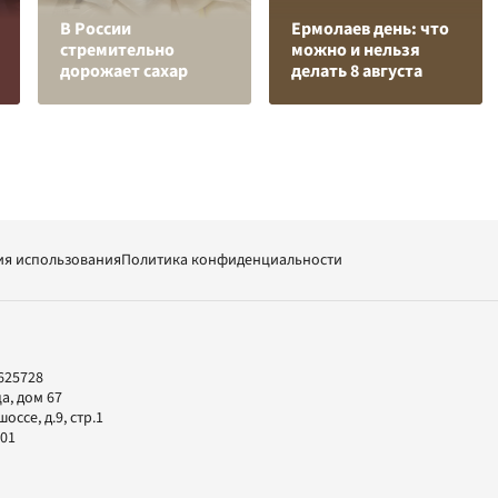
В России
Ермолаев день: что
стремительно
можно и нельзя
дорожает сахар
делать 8 августа
ия использования
Политика конфиденциальности
625728
а, дом 67
ссе, д.9, стр.1
-01