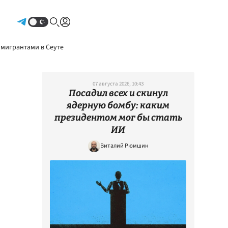
Авторизоваться
 мигрантами в Сеуте
07 августа 2026, 10:43
Посадил всех и скинул
ядерную бомбу: каким
президентом мог бы стать
ИИ
Виталий Рюмшин