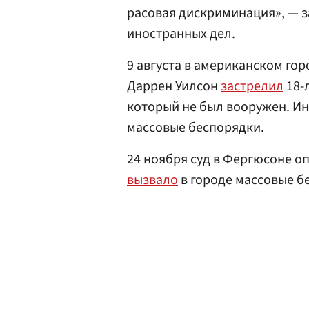
расовая дискриминация», — з
иностранных дел.
9 августа в американском го
Даррен Уилсон
застрелил
18-
который не был вооружен. Ин
массовые беспорядки.
24 ноября суд в Фергюсоне о
вызвало
в городе массовые б