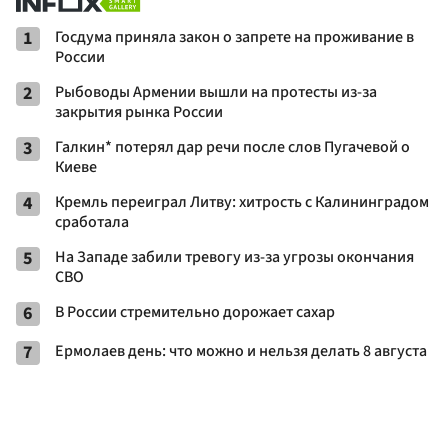
1
Госдума приняла закон о запрете на проживание в
России
2
Рыбоводы Армении вышли на протесты из-за
закрытия рынка России
3
Галкин* потерял дар речи после слов Пугачевой о
Киеве
4
Кремль переиграл Литву: хитрость с Калининградом
сработала
5
На Западе забили тревогу из-за угрозы окончания
СВО
6
В России стремительно дорожает сахар
7
Ермолаев день: что можно и нельзя делать 8 августа