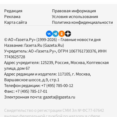
Редакция
Правовая информация
Реклама
Условия использования
Карта сайта
Политика конфиденциальности
© АО «Газета.Ру» (1999-2026) – Главные новости дня
Название:
Газета.Ru
(Gazeta.Ru)
Учредитель:
АО «Газета.Ру»
, ОГРН 1067761730376, ИНН
7743625728
Адрес учредителя: 125239, Россия, Москва, Коптевская
улица, дом 67
Адрес редакции и издателя:
117105
, г.
Москва
,
Варшавское шоссе, д.9, стр.1
Телефон редакции:
+7 (495) 785-00-12
Факс:
+7 (495) 785-17-01
Электронная почта:
gazeta@gazeta.ru
Свидетельство о регистрации СМИ Эл № ФС77-67642
выдано федеральной службой по надзору в сфере