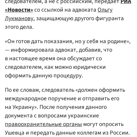
следователем, а не с российским, передает
РИА
«Новости»
со ссылкой на адвоката
Ольгу
Лукманову
, защищающую другого фигуранта
этого дела.
«Он готов дать показания, но у себя на родине»,
— информировала адвокат, добавив, что
в настоящее время она обсуждает со
следователем, как можно юридически
оформить данную процедуру.
По ее словам, следователь «должен оформить
международное поручение и отправить его
на Украину». После получения данного
документа с вопросами украинские
правоохранительные органы
могут опросить
Ушевца и передать данные коллегам из России.