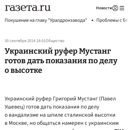
Новости
Авторизоваться
Покушение на главу "Уралдронзавода"
Проблемы с бен
30 сентября 2014 18:01
Общество
Украинский руфер Мустанг
готов дать показания по делу
о высотке
Украинский руфер Григорий Мустанг (Павел
Ушевец) готов дать показания по делу
о вандализме на шпиле сталинской высотки
в Москве, но общаться намерен с украинским