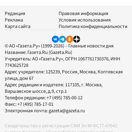
Редакция
Правовая информация
Реклама
Условия использования
Карта сайта
Политика конфиденциальности
© АО «Газета.Ру» (1999-2026) – Главные новости дня
Название:
Газета.Ru
(Gazeta.Ru)
Учредитель:
АО «Газета.Ру»
, ОГРН 1067761730376, ИНН
7743625728
Адрес учредителя: 125239, Россия, Москва, Коптевская
улица, дом 67
Адрес редакции и издателя:
117105
, г.
Москва
,
Варшавское шоссе, д.9, стр.1
Телефон редакции:
+7 (495) 785-00-12
Факс:
+7 (495) 785-17-01
Электронная почта:
gazeta@gazeta.ru
Свидетельство о регистрации СМИ Эл № ФС77-67642