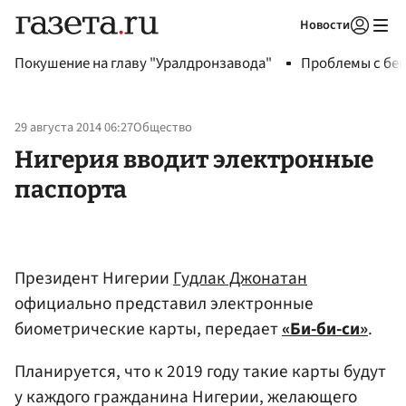
Новости
Авторизоваться
Покушение на главу "Уралдронзавода"
Проблемы с бен
29 августа 2014 06:27
Общество
Нигерия вводит электронные
паспорта
Президент Нигерии
Гудлак Джонатан
официально представил электронные
биометрические карты, передает
«Би-би-си»
.
Планируется, что к 2019 году такие карты будут
у каждого гражданина Нигерии, желающего