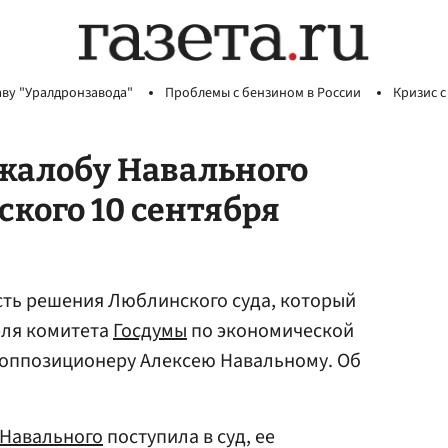
аву "Уралдронзавода"
Проблемы с бензином в России
Кризис с
жалобу Навального
ского 10 сентября
ть решения Люблинского суда, который
еля комитета
Госдумы
по экономической
 оппозиционеру Алексею Навальному. Об
Навального
поступила в суд, ее