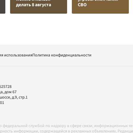
делать 8 августа
СВО
ия использования
Политика конфиденциальности
625728
а, дом 67
ссе, д.9, стр.1
-01
но федеральной службой по надзору в сфере связи, информационных т
товерность информации, содержащейся в рекламных объявлениях. Редак