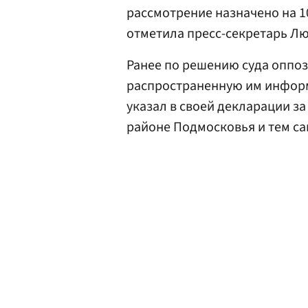
рассмотрение назначено на 1
отметила пресс-секретарь Л
Ранее по решению суда оппо
распространенную им информ
указал в своей декларации за
районе Подмосковья и тем с