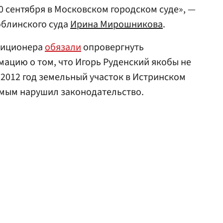
0 сентября в Московском городском суде», —
юблинского суда
Ирина Мирошникова
.
зиционера
обязали
опровергнуть
ацию о том, что Игорь Руденский якобы не
 2012 год земельный участок в Истринском
амым нарушил законодательство.