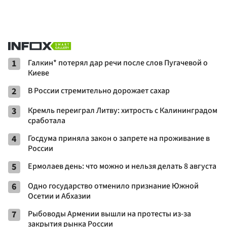
1
Галкин* потерял дар речи после слов Пугачевой о
Киеве
2
В России стремительно дорожает сахар
3
Кремль переиграл Литву: хитрость с Калининградом
сработала
4
Госдума приняла закон о запрете на проживание в
России
5
Ермолаев день: что можно и нельзя делать 8 августа
6
Одно государство отменило признание Южной
Осетии и Абхазии
7
Рыбоводы Армении вышли на протесты из-за
закрытия рынка России