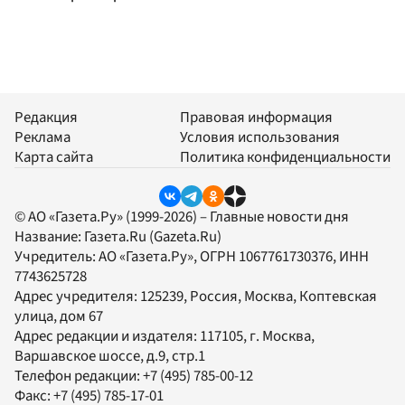
Редакция
Правовая информация
Реклама
Условия использования
Карта сайта
Политика конфиденциальности
© АО «Газета.Ру» (1999-2026) – Главные новости дня
Название:
Газета.Ru
(Gazeta.Ru)
Учредитель:
АО «Газета.Ру»
, ОГРН 1067761730376, ИНН
7743625728
Адрес учредителя: 125239, Россия, Москва, Коптевская
улица, дом 67
Адрес редакции и издателя:
117105
, г.
Москва
,
Варшавское шоссе, д.9, стр.1
Телефон редакции:
+7 (495) 785-00-12
Факс:
+7 (495) 785-17-01