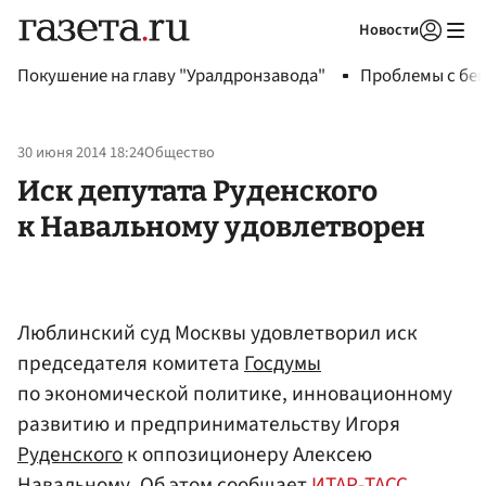
Новости
Авторизоваться
Покушение на главу "Уралдронзавода"
Проблемы с бен
30 июня 2014 18:24
Общество
Иск депутата Руденского
к Навальному удовлетворен
Люблинский суд Москвы удовлетворил иск
председателя комитета
Госдумы
по экономической политике, инновационному
развитию и предпринимательству Игоря
Руденского
к оппозиционеру Алексею
Навальному
. Об этом сообщает
ИТАР-ТАСС
.