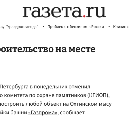
аву "Уралдронзавода"
Проблемы с бензином в России
Кризис с
роительство на месте
Петербурга в понедельник отменил
 комитета по охране памятников (КГИОП),
построить любой объект на Охтинском мысу
ойки башни
«Газпрома»
, сообщает