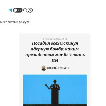
Авторизоваться
 мигрантами в Сеуте
07 августа 2026, 10:43
Посадил всех и скинул
ядерную бомбу: каким
президентом мог бы стать
ИИ
Виталий Рюмшин