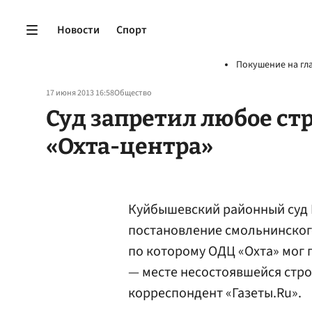
Новости
Спорт
Покушение на гл
17 июня 2013 16:58
Общество
Суд запретил любое ст
«Охта-центра»
Куйбышевский районный суд 
постановление смольнинского
по которому ОДЦ «Охта» мог 
— месте несостоявшейся стр
корреспондент «Газеты.Ru».