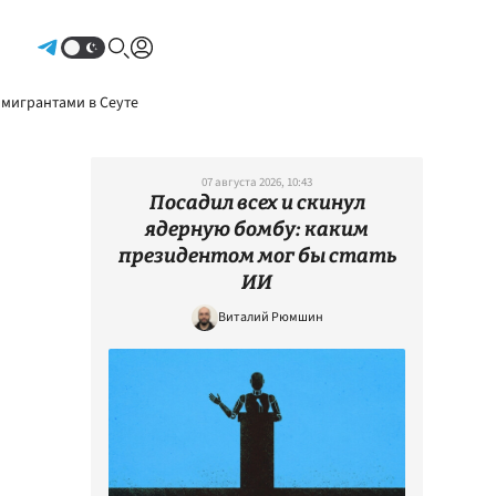
Авторизоваться
 мигрантами в Сеуте
07 августа 2026, 10:43
Посадил всех и скинул
ядерную бомбу: каким
президентом мог бы стать
ИИ
Виталий Рюмшин