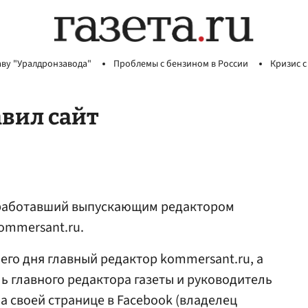
аву "Уралдронзавода"
Проблемы с бензином в России
Кризис с
вил сайт
 работавший выпускающим редактором
kommersant.ru.
его дня главный редактор kommersant.ru, а
ь главного редактора газеты и руководитель
а своей странице в Facebook (владелец