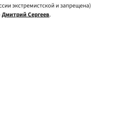
ссии экстремистской и запрещена)
»
Дмитрий Сергеев
.