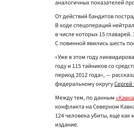
аналогичных показателей про
От действий бандитов пострад
В ходе спецопераций нейтра
в числе которых 15 главарей.
С повинной явились шесть по
«Уже в этом году ликвидиров
году и 115 тайников со средс
период 2012 года», — расска
федеральному округу
Сергей
Между тем, по данным
«Кавка
конфликта на Северном Кавказ
124 человека убиты, еще как
издание.