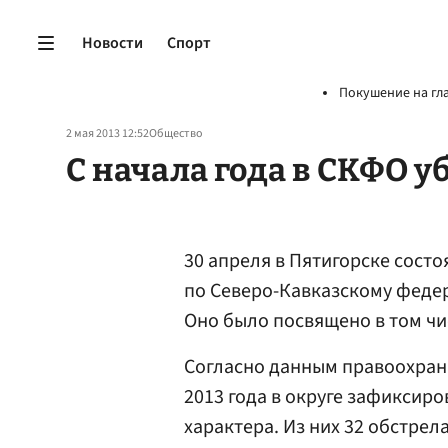
Новости
Спорт
Покушение на гл
2 мая 2013 12:52
Общество
С начала года в СКФО у
30 апреля в Пятигорске сос
по Северо-Кавказскому феде
Оно было посвящено в том чи
Согласно данным правоохрани
2013 года в округе зафиксир
характера. Из них 32 обстрел