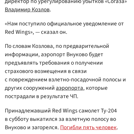
директор по урегулированию убытков «Согаза»
Владимир Козлов
.
«Нам поступило официальное уведомление от
Red Wings», — сказал он.
По словам Козлова, по предварительной
информации, аэропорт Внуково будет
предъявлять требования о получении
страхового возмещения в связи
с повреждением взлетно-посадочной полосы и
других сооружений
аэропорта
, которые
пострадали в результате ЧП.
Принадлежавший Red Wings самолет Ту-204
в субботу выкатился за взлетную полосу во
Внуково и загорелся.
Погибли пять человек
.