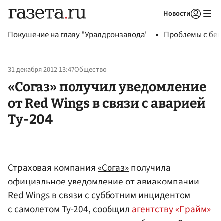
Новости
Авторизоваться
Покушение на главу "Уралдронзавода"
Проблемы с бен
31 декабря 2012 13:47
Общество
«Согаз» получил уведомление
от Red Wings в связи с аварией
Ту-204
Страховая компания
«Согаз»
получила
официальное уведомление от авиакомпании
Red Wings в связи с субботним инцидентом
с самолетом Ту-204, сообщил
агентству «Прайм»