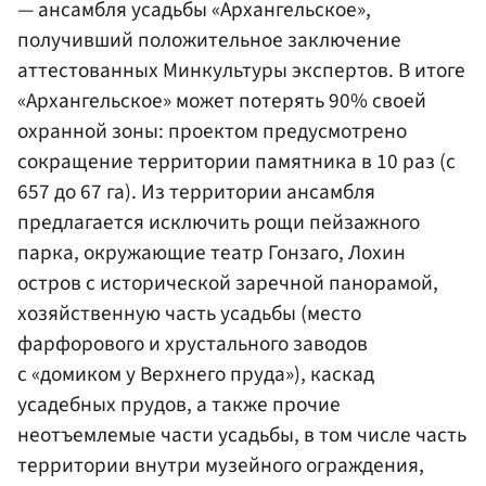
— ансамбля усадьбы «Архангельское»,
получивший положительное заключение
аттестованных Минкультуры экспертов. В итоге
«Архангельское» может потерять 90% своей
охранной зоны: проектом предусмотрено
сокращение территории памятника в 10 раз (с
657 до 67 га). Из территории ансамбля
предлагается исключить рощи пейзажного
парка, окружающие театр Гонзаго, Лохин
остров с исторической заречной панорамой,
хозяйственную часть усадьбы (место
фарфорового и хрустального заводов
с «домиком у Верхнего пруда»), каскад
усадебных прудов, а также прочие
неотъемлемые части усадьбы, в том числе часть
территории внутри музейного ограждения,