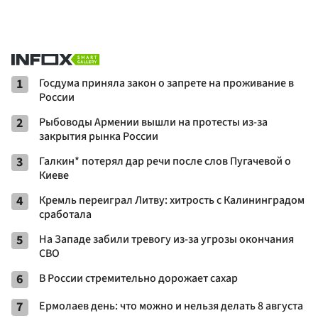
1
Госдума приняла закон о запрете на проживание в
России
2
Рыбоводы Армении вышли на протесты из-за
закрытия рынка России
3
Галкин* потерял дар речи после слов Пугачевой о
Киеве
4
Кремль переиграл Литву: хитрость с Калининградом
сработала
5
На Западе забили тревогу из-за угрозы окончания
СВО
6
В России стремительно дорожает сахар
7
Ермолаев день: что можно и нельзя делать 8 августа