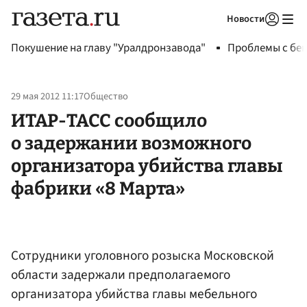
Новости
Авторизоваться
Покушение на главу "Уралдронзавода"
Проблемы с бен
29 мая 2012 11:17
Общество
ИТАР-ТАСС сообщило
о задержании возможного
организатора убийства главы
фабрики «8 Марта»
Сотрудники уголовного розыска Московской
области задержали предполагаемого
организатора убийства главы мебельного