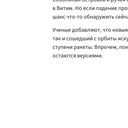
в Витим. Но если падение про
шанс что-то обнаружить сейч
Ученые добавляют, что новым
так и сошедший с орбиты иск
ступени ракеты. Впрочем, по
остаются версиями.