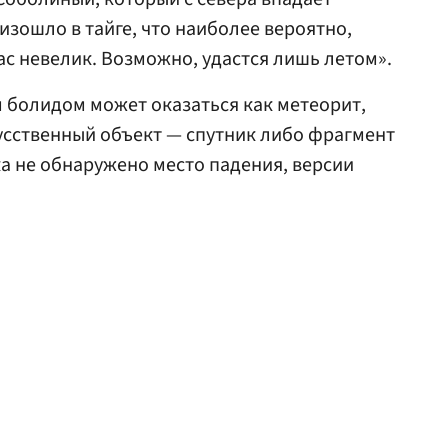
изошло в тайге, что наиболее вероятно,
ас невелик. Возможно, удастся лишь летом».
 болидом может оказаться как метеорит,
усственный объект — спутник либо фрагмент
ка не обнаружено место падения, версии