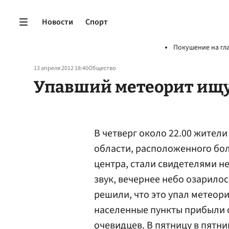
Новости
Спорт
Покушение на гл
13 апреля 2012 18:40
Общество
Упавший метеорит ищу
В четверг около 22.00 жител
области, расположенного бол
центра, стали свидетелями н
звук, вечернее небо озарилос
решили, что это упал метеори
населенные пункты прибыли
очевидцев. В пятницу в пятни