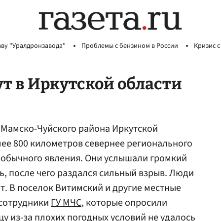
аву "Уралдронзавода"
Проблемы с бензином в России
Кризис с
т в Иркутской области
и Мамско-Чуйского района Иркутской
ее 800 километров севернее регионального
еобычного явления. Они услышали громкий
ь, после чего раздался сильный взрыв. Люди
т. В поселок Витимский и другие местные
 сотрудники
ГУ МЧС
, которые опросили
цу из-за плохих погодных условий не удалось