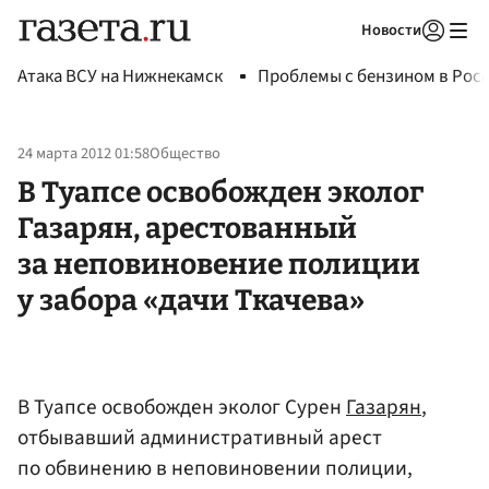
Новости
Авторизоваться
Атака ВСУ на Нижнекамск
Проблемы с бензином в Рос
24 марта 2012 01:58
Общество
В Туапсе освобожден эколог
Газарян, арестованный
за неповиновение полиции
у забора «дачи Ткачева»
В Туапсе освобожден эколог Сурен
Газарян
,
отбывавший административный арест
по обвинению в неповиновении полиции,