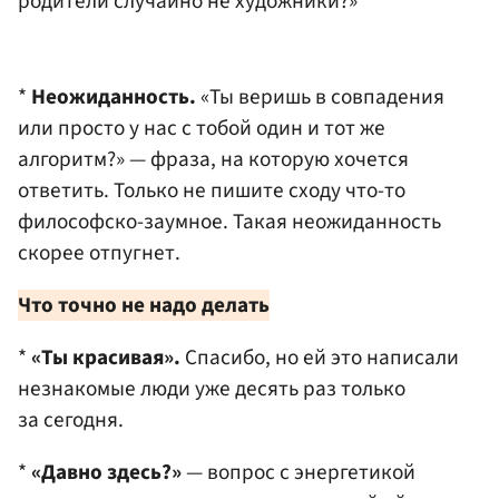
родители случайно не художники?»
*
Неожиданность.
«Ты веришь в совпадения
или просто у нас с тобой один и тот же
алгоритм?» — фраза, на которую хочется
ответить. Только не пишите сходу что-то
философско-заумное. Такая неожиданность
скорее отпугнет.
Что точно не надо делать
*
«Ты красивая».
Спасибо, но ей это написали
незнакомые люди уже десять раз только
за сегодня.
*
«Давно здесь?»
— вопрос с энергетикой