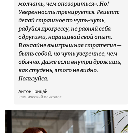
молчать, чем опозориться». Но!
Уверенность тренируется. Рецепт:
делай страшное по чуть-чуть,
радуйся прогрессу, не равняй себя
с другими, наращивай свой опыт.
В онлайне выигрышная стратегия —
быть собой, но чуть увереннее, чем
обычно. Даже если внутри дрожишь,
как студень, этого не видно.
Пользуйся.
Антон Грицай
клинический психолог