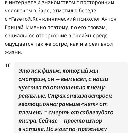
в интернете и знакомством с посторонним
человеком в баре, отметил в беседе
с «Газетой.Ru» клинический психолог Антон
Грицай. Именно поэтому, по его словам,
социальное отвержение в онлайн-среде
ощущается так же остро, как и в реальной
жизни.
Это как фильм, который мы
смотрим, он — вымысел, а наши
чувства по отношению к нему
реальные. Страх отказа встроен
эволюционно: раньше «нет» от
племени = смерть от саблезубого
тигра. Сейчас — просто игнор
в чатике. Но мозг по-прежнему