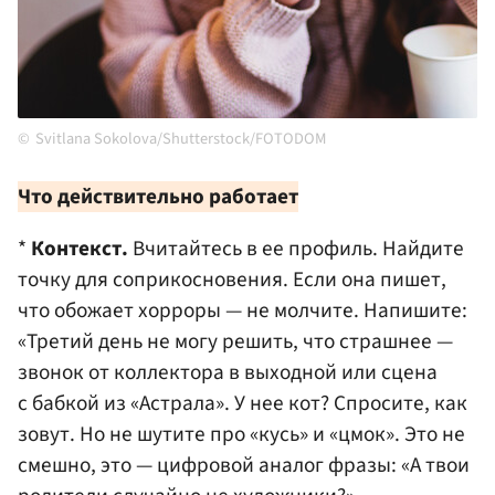
Svitlana Sokolova/Shutterstock/FOTODOM
Что действительно работает
*
Контекст.
Вчитайтесь в ее профиль. Найдите
точку для соприкосновения. Если она пишет,
что обожает хорроры — не молчите. Напишите:
«Третий день не могу решить, что страшнее —
звонок от коллектора в выходной или сцена
с бабкой из «Астрала». У нее кот? Спросите, как
зовут. Но не шутите про «кусь» и «цмок». Это не
смешно, это — цифровой аналог фразы: «А твои