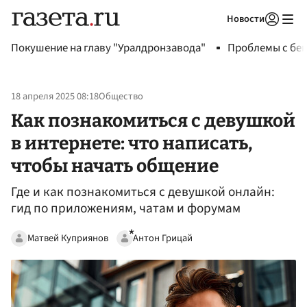
Новости
Авторизоваться
Покушение на главу "Уралдронзавода"
Проблемы с бен
18 апреля 2025 08:18
Общество
Как познакомиться с девушкой
в интернете: что написать,
чтобы начать общение
Где и как познакомиться с девушкой онлайн:
гид по приложениям, чатам и форумам
Матвей Куприянов
Антон Грицай