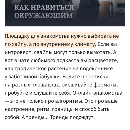
Площадку для знакомства нужно выбирать не
по хайпу, а по внутреннему климату.
Если вы
интроверт, свайпы могут только вымотать. А
вот в чате любимого подкаста вы расцветете,
как тропическое растение на подоконнике
у заботливой бабушки. Ведите переписки
на разных площадках, смешивайте форматы,
пробуйте и слушайте себя. Онлайн-знакомства
— это не только про алгоритмы. Это про ваше
настроение, ритм, границы и способ быть
собой. А тренды... Тренды подождут.