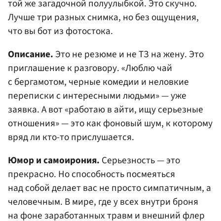
той же загадочной полуулыбкой. Это скучно.
Лучше три разных снимка, но без ощущения,
что вы бот из фотостока.
Описание.
Это не резюме и не ТЗ на жену. Это
приглашение к разговору. «Люблю чай
с бергамотом, черные комедии и неловкие
переписки с интересными людьми» — уже
заявка. А вот «работаю в айти, ищу серьезные
отношения» — это как фоновый шум, к которому
вряд ли кто-то прислушается.
Юмор и самоирония.
Серьезность — это
прекрасно. Но способность посмеяться
над собой делает вас не просто симпатичным, а
человечным. В мире, где у всех внутри броня
на фоне заработанных травм и внешний флер