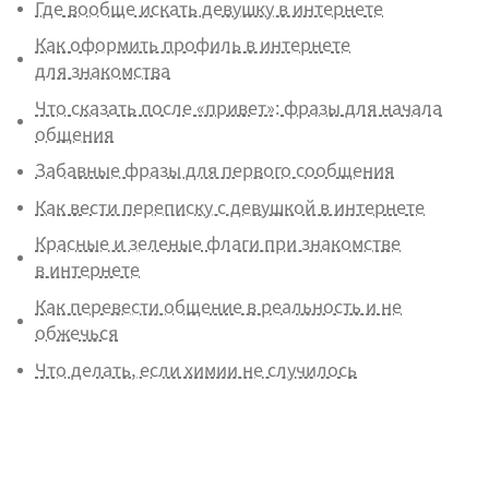
Где вообще искать девушку в интернете
Как оформить профиль в интернете
для знакомства
Что сказать после «привет»: фразы для начала
общения
Забавные фразы для первого сообщения
Как вести переписку с девушкой в интернете
Красные и зеленые флаги при знакомстве
в интернете
Как перевести общение в реальность и не
обжечься
Что делать, если химии не случилось