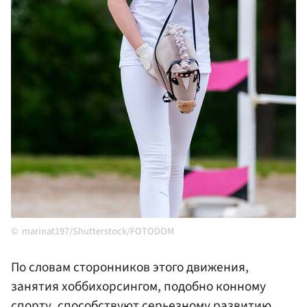
marinat197/Shutterstock/FOTODOM
По словам сторонников этого движения,
занятия хоббихорсингом, подобно конному
спорту, способствуют серьезному развитию