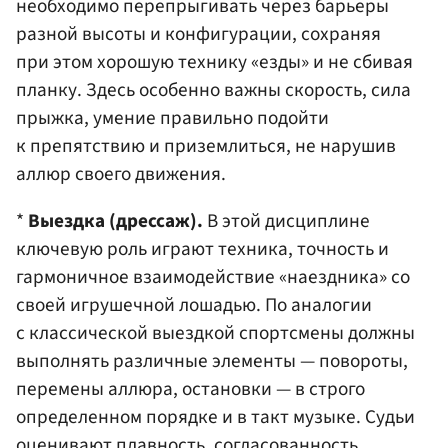
необходимо перепрыгивать через барьеры
разной высоты и конфигурации, сохраняя
при этом хорошую технику «езды» и не сбивая
планку. Здесь особенно важны скорость, сила
прыжка, умение правильно подойти
к препятствию и приземлиться, не нарушив
аллюр своего движения.
*
Выездка (дрессаж).
В этой дисциплине
ключевую роль играют техника, точность и
гармоничное взаимодействие «наездника» со
своей игрушечной лошадью. По аналогии
с классической выездкой спортсмены должны
выполнять различные элементы — повороты,
перемены аллюра, остановки — в строго
определенном порядке и в такт музыке. Судьи
оценивают плавность, согласованность