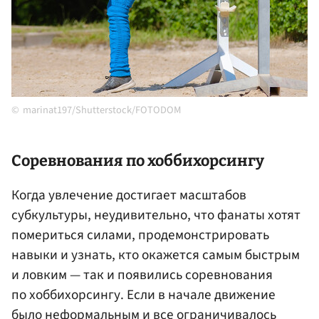
marinat197/Shutterstock/FOTODOM
Соревнования по хоббихорсингу
Когда увлечение достигает масштабов
субкультуры, неудивительно, что фанаты хотят
помериться силами, продемонстрировать
навыки и узнать, кто окажется самым быстрым
и ловким — так и появились соревнования
по хоббихорсингу. Если в начале движение
было неформальным и все ограничивалось