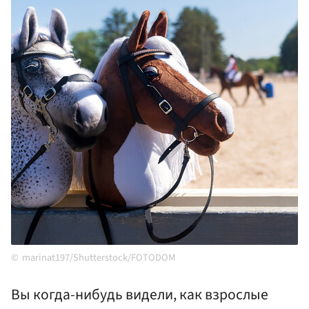
marinat197/Shutterstock/FOTODOM
Вы когда-нибудь видели, как взрослые