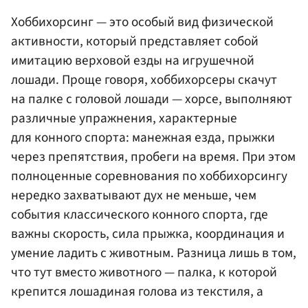
Хоббихорсинг — это особый вид физической
активности, который представляет собой
имитацию верховой езды на игрушечной
лошади. Проще говоря, хоббихорсеры скачут
на палке с головой лошади — хорсе, выполняют
различные упражнения, характерные
для конного спорта: манежная езда, прыжки
через препятствия, пробеги на время. При этом
полноценные соревнования по хоббихорсингу
нередко захватывают дух не меньше, чем
события классического конного спорта, где
важны скорость, сила прыжка, координация и
умение ладить с животным. Разница лишь в том,
что тут вместо животного — палка, к которой
крепится лошадиная голова из текстиля, а