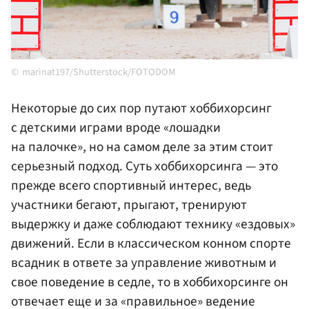
marinat197/Shutterstock/FOTODOM
Некоторые до сих пор путают хоббихорсинг
с детскими играми вроде «лошадки
на палочке», но на самом деле за этим стоит
серьезный подход. Суть хоббихорсинга — это
прежде всего спортивный интерес, ведь
участники бегают, прыгают, тренируют
выдержку и даже соблюдают технику «ездовых»
движений. Если в классическом конном спорте
всадник в ответе за управление животным и
свое поведение в седле, то в хоббихорсинге он
отвечает еще и за «правильное» ведение