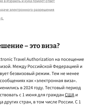
д в Израиль и куда придет ответ
выдаче электронного разрешения
IL
шение – это виза?
ronic Travel Authorization на посещение
 визой. Между Российской Федерацией и
вует безвизовый режим. Тем не менее
 сообщениях как «электронная виза».
менились в 2024 году. Тестовый период
ствовать с 1 июня для граждан
США
и
яда других стран, в том числе России. С 1