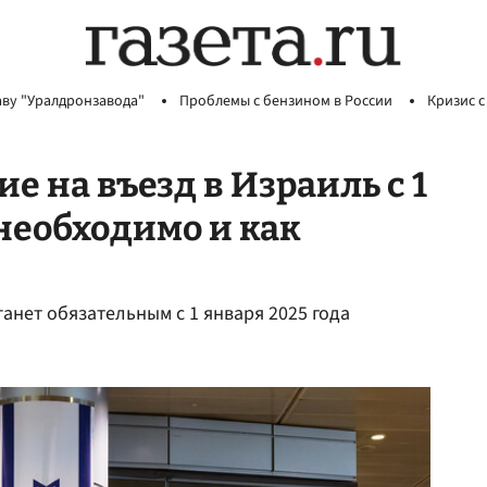
аву "Уралдронзавода"
Проблемы с бензином в России
Кризис с
 на въезд в Израиль с 1
 необходимо и как
анет обязательным с 1 января 2025 года