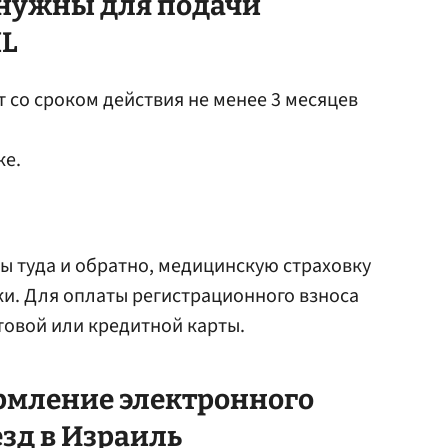
нужны для подачи
IL
 со сроком действия не менее 3 месяцев
ке.
 туда и обратно, медицинскую страховку
дки. Для оплаты регистрационного взноса
товой или кредитной карты.
ормление электронного
зд в Израиль