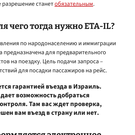
е разрешение станет
обязательным
.
для чего тогда нужно ETA-IL?
равления по народонаселению и иммиграции
а предназначена для предварительного
тов на поездку. Цель подачи запроса –
тствий для посадки пассажиров на рейс.
ется гарантией въезда в Израиль.
дает возможность добраться
онтроля. Там вас ждет проверка,
шен вам въезд в страну или нет.
формляется электронное