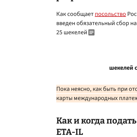
Как сообщает
посольство
Рос
введен обязательный сбор н
25 шекелей
шекелей с
Пока неясно, как быть при от
карты международных плате
Как и когда подат
ETA-IL