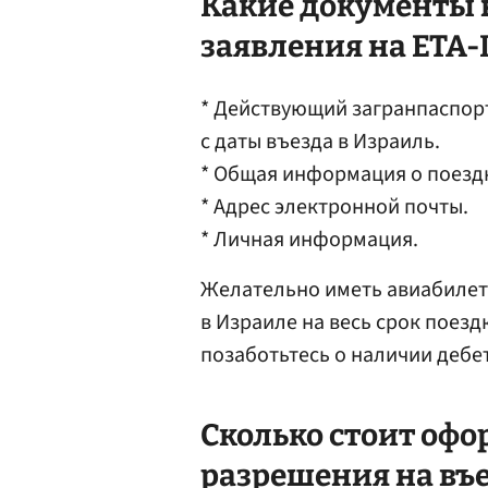
Какие документы 
заявления на ETA-
* Действующий загранпаспорт
с даты въезда в Израиль.
* Общая информация о поезд
* Адрес электронной почты.
* Личная информация.
Желательно иметь авиабилеты
в Израиле на весь срок поез
позаботьтесь о наличии дебе
Сколько стоит оф
разрешения на въе