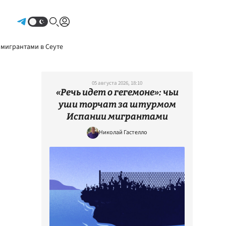
Авторизоваться
 мигрантами в Сеуте
05 августа 2026, 18:10
«Речь идет о гегемоне»: чьи
уши торчат за штурмом
Испании мигрантами
Николай Гастелло