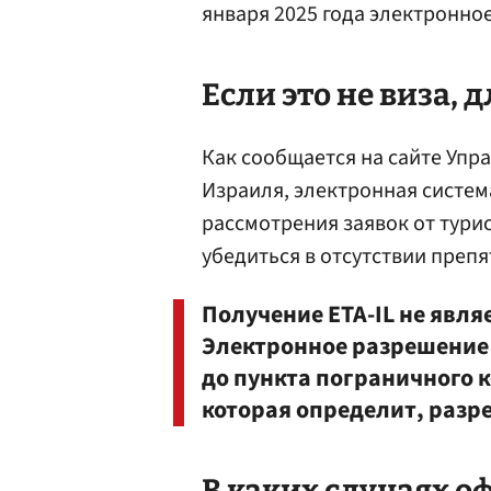
января 2025 года электронно
Если это не виза, 
Как сообщается на сайте Уп
Израиля, электронная систем
рассмотрения заявок от турис
убедиться в отсутствии препя
Получение ETA-IL не явля
Электронное разрешение 
до пункта пограничного к
которая определит, разре
В каких случаях о