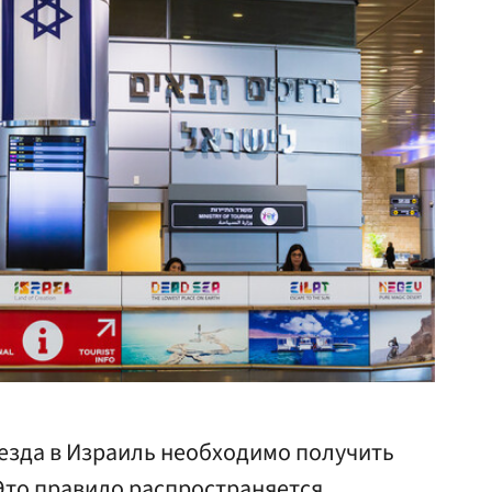
въезда в Израиль необходимо получить
Это правило распространяется