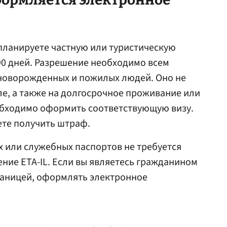
 планируете частную или туристическую
90 дней. Разрешение необходимо всем
новорожденных и пожилых людей. Оно не
ле, а также на долгосрочное проживание или
еобходимо оформить соответствующую визу.
ете получить штраф.
 или служебных паспортов не требуется
ение ETA-IL. Если вы являетесь гражданином
раницей, оформлять электронное