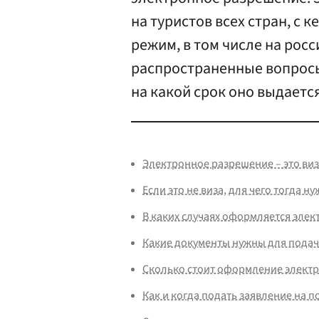
на туристов всех стран, с 
режим, в том числе на росс
распространенные вопросы
на какой срок оно выдается
Электронное разрешение – это виз
Если это не виза, для чего тогда ну
В каких случаях оформляется эле
Какие документы нужны для подачи
Сколько стоит оформление электр
Как и когда подать заявление на п