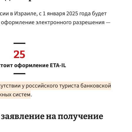
сии в Израиле, с 1 января 2025 года будет
а оформление электронного разрешения —
25
тоит оформление ETA-IL
сутствии у российского туриста банковской
жных систем
.
ь заявление на получение