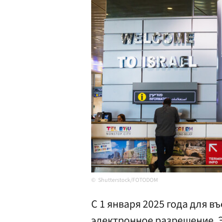
Shutterstock/FOTODOM
С 1 января 2025 года для 
электронное разрешение. 