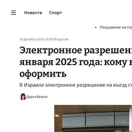
Новости
Спорт
Покушение на гл
26 декабря 2024 18:42
Общество
Электронное разрешение
января 2025 года: кому
оформить
В Израиле электронное разрешение на въезд ст
Дарья Вишня