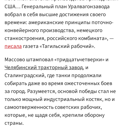
США… Генеральный план Уралвагонзавода
вобрал в себя высшие достижения своего
времени: американские принципы поточно-
конвейерного производства, немецкого
станкостроения, российского комбината», —
писала
газета «Тагильский рабочий».
Массово штамповал «тридцатьчетверки» и
Челябинский тракторный завод
, и
Сталинградский, где танки продолжали
собирать даже во время ожесточенных боев
за город. Разумеется, основой победы стал не
только мощный индустриальный костяк, но и
самоотверженность советских рабочих,
которые, не щадя себя, крепили оборону
страны.