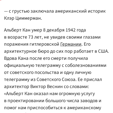
— с грустью заключала американский историк
Клэр Циммерман.
Альберт Кан умер 8 декабря 1942 года
в возрасте 73 лет, не увидев своими глазами
поражения гитлеровской
Германии
. Его
архитектурное бюро до сих пор работает в США.
Вдова Кана после его смерти получила
официальную телеграмму с соболезнованиями
от советского посольства и одну личную
телеграмму из Советского Союза. Ее прислал
архитектор Виктор Веснин со словами:
«Альберт Кан оказал нам огромную услугу
в проектировании большого числа заводов и
помог нам приспособиться к американскому