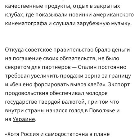
качественные продукты, отдых в закрытых
клубах, где показывали новинки американского
кинематографа и слушали зарубежную музыку.
Откуда советское правительство брало деньги
на погашение своих обязательств, не было
секретом для партнеров — Сталин постоянно
требовал увеличить продажи зерна за границу
и «бешено форсировать вывоз хлеба». Экспорт
продовольствия обеспечивал молодое
государство твердой валютой, при том что
внутри страны начался голод в Поволжье и
на
Украине
.
«Хотя Россия и самодостаточна в плане