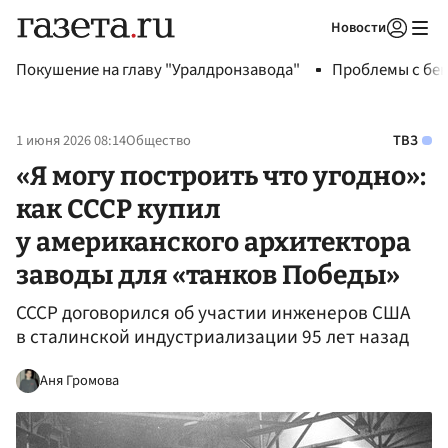
Новости
Авторизоваться
Покушение на главу "Уралдронзавода"
Проблемы с бен
1 июня 2026 08:14
Общество
ТВЗ
«Я могу построить что угодно»:
как СССР купил
у американского архитектора
заводы для «танков Победы»
СССР договорился об участии инженеров США
в сталинской индустриализации 95 лет назад
Аня Громова