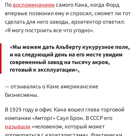
По
воспоминаниям
самого Кана, когда Форд
впервые позвонил ему и спросил, сможет ли тот
сделать для него заводы, архитектор ответил:
«Я могу построить все что угодно».
«Мы можем дать Альберту кукурузное поле,
и на следующий день на его месте увидим
современный завод на тысячу акров,
готовый к эксплуатации»,
— отзывались о Кане американские
бизнесмены.
В 1929 году в офис Кана вошел глава торговой
компании «Амторг» Саул Брон. В СССР его
называли
«человеком, который может
договориться с капиталистами». Фактически