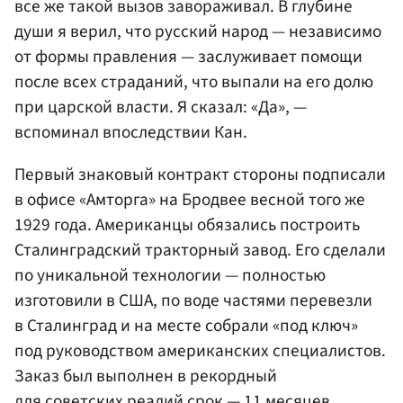
все же такой вызов завораживал. В глубине
души я верил, что русский народ — независимо
от формы правления — заслуживает помощи
после всех страданий, что выпали на его долю
при царской власти. Я сказал: «Да», —
вспоминал впоследствии Кан.
Первый знаковый контракт стороны подписали
в офисе «Амторга» на Бродвее весной того же
1929 года. Американцы обязались построить
Сталинградский тракторный завод. Его сделали
по уникальной технологии — полностью
изготовили в США, по воде частями перевезли
в Сталинград и на месте собрали «под ключ»
под руководством американских специалистов.
Заказ был выполнен в рекордный
для советских реалий срок — 11 месяцев.