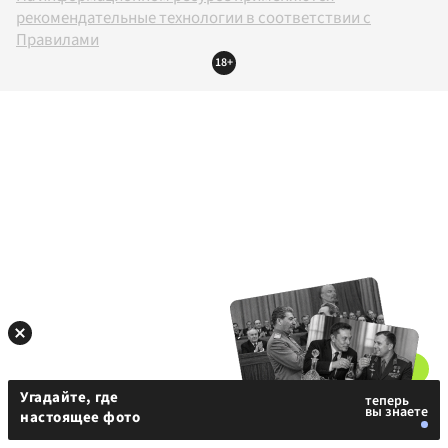
рекомендательные технологии в соответствии с
Правилами
18+
Угадайте, где
настоящее фото