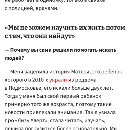
не работает в одиночку, только в связке
с полицией, врачами.
«Мы не можем научить их жить потом
с тем, что они найдут»
— Почему вы сами решили помогать искать
людей?
— Меня зацепила история Матвея, это ребенок,
которого в 2010-х
украли
из роддома
в Подмосковье, его искали больше двух лет.
Тогда у меня был свой первый ребенок
примерно того же возраста, поэтому такие
новости привлекали внимание. Так я узнала
про «Лизу Алерт», стала читать, изучать,
решила погрузиться более основательно. Мы