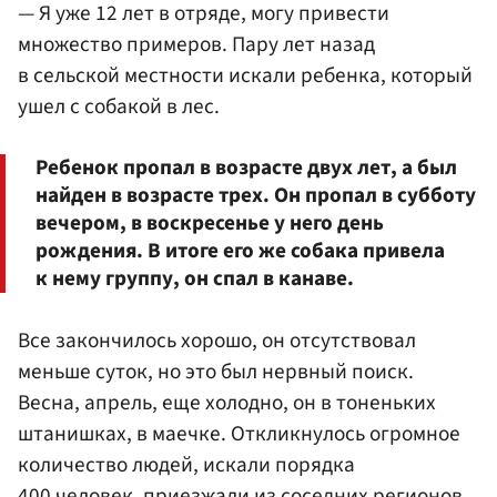
— Я уже 12 лет в отряде, могу привести
множество примеров. Пару лет назад
в сельской местности искали ребенка, который
ушел с собакой в лес.
Ребенок пропал в возрасте двух лет, а был
найден в возрасте трех. Он пропал в субботу
вечером, в воскресенье у него день
рождения. В итоге его же собака привела
к нему группу, он спал в канаве.
Все закончилось хорошо, он отсутствовал
меньше суток, но это был нервный поиск.
Весна, апрель, еще холодно, он в тоненьких
штанишках, в маечке. Откликнулось огромное
количество людей, искали порядка
400 человек, приезжали из соседних регионов.