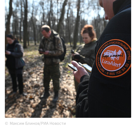
Максим Блинов/РИА Новости