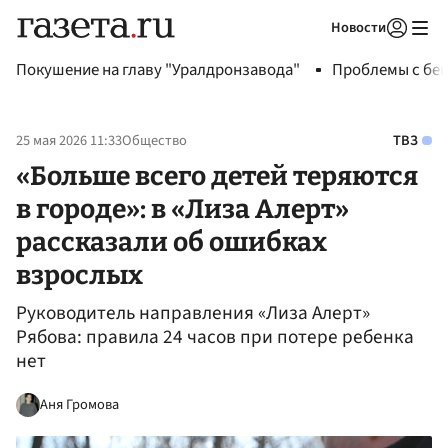
Новости
Авторизоваться
Покушение на главу "Уралдронзавода"
Проблемы с бен
25 мая 2026 11:33
Общество
ТВЗ
«Больше всего детей теряются
в городе»: в «Лиза Алерт»
рассказали об ошибках
взрослых
Руководитель направления «Лиза Алерт»
Рябова: правила 24 часов при потере ребенка
нет
Аня Громова