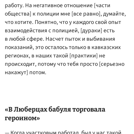
работу. На негативное отношение [части
общества] к полиции мне [все равно], думайте,
что хотите. Понятно, что у каждого свой опыт
взаимодействия с полицией, [дураки] есть
в любой сфере. Насчет пыток и выбивания
показаний, это осталось только в кавказских
регионах, в наших такой [практики] не
происходит, потому что тебя просто [серьезно
накажут] потом.
«В Люберцах бабуля торговала
героином»
— Когда участковым работал, был у нас такой