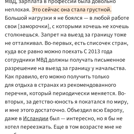
МВД, зарплата в профессии была довольно
неплохая.
Это сейчас она стала грустной.
Большой нагрузки я не боялся — в любой работе
свои [заморочки], с которыми хочешь не хочешь
столкнешься. Запрет на выезд за границу тоже
не отталкивал. Во-первых, есть списочек стран,
куда все равно можно поехать
С 2013 года
сотрудники МВД должны получать письменное
разрешение на выезд за границу у начальства.
Как правило, его можно получить только
для отдыха в странах из рекомендованного
перечня, который периодически меняется
. Во-
вторых, за детство-юность я покатался по миру,
и мне этого достаточно. Объездил всю Европу,
даже в
Исландии
был — интересно, но я бы не
хотел переезжать. Еще в том возрасте мне не