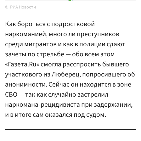
РИА Новости
Как бороться с подростковой
наркоманией, много ли преступников
среди мигрантов и как в полиции сдают
зачеты по стрельбе — обо всем этом
«Газета.Ru» смогла расспросить бывшего
участкового из Люберец, попросившего об
анонимности. Сейчас он находится в зоне
СВО — так как случайно застрелил
наркомана-рецидивиста при задержании,
и в итоге сам оказался под судом.