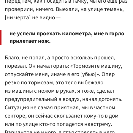
Перед тем, как посадить в тачку, мы его еще раз
проверили, ничего. Выехали, на улице темень,
[ни черта] не видно —
не успели проехать километра, мне в горло
прилетает нож.
Благо, не попал, а просто вскользь прошел,
порезал. Он начал орать: «Тормозите машину,
отпускайте меня, иначе я его [убью]». Опер
резко по тормозам, это тело выбежало
из машины с ножом в руках, я тоже, сделал
предупредительный в воздух, начал догонять.
Ситуация не самая приятная, мы в частном
секторе, он сейчас скользанет кому-то в дом
или по улице кто-то попадется навстречу.
Вариантов не много, я стал стрелять в него