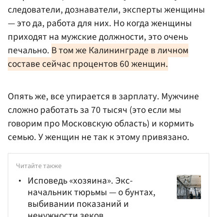
следователи, дознаватели, эксперты женщины
— это да, работа для них. Но когда женщины
приходят на мужские должности, это очень
печально.
В том же Калининграде в личном
составе сейчас процентов 60 женщин.
Опять же, все упирается в зарплату. Мужчине
сложно работать за 70 тысяч (это если мы
говорим про Московскую область) и кормить
семью. У женщин не так к этому привязано.
Читайте также
Исповедь «хозяина». Экс-
начальник тюрьмы — о бунтах,
выбивании показаний и
ненужности зеков