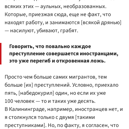
всяких этих — аульных, необразованных.
Которые, приезжая сюда, еще не факт, что
находят работу, и занимаются [всякой дрянью]
— насилуют, убивают, грабят.
Говорить, что повально каждое
преступление совершается иностранцами,
это уже перегиб и откровенная ложь.
Просто чем больше самих мигрантов, тем
больше [их] преступлений. Условно, приехало
пять, [набедокурил] один, но если их уже
100 человек — то и таких уже десять.
В Калининграде, например, иностранцев нет, и
я столкнулся только с двумя [такими
преступниками]. Но, по факту, я согласен, что