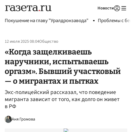
Новости
Авторизоваться
Покушение на главу "Уралдронзавода"
Проблемы с бен
12 июля 2025 08:04
Общество
«Когда защелкиваешь
наручники, испытываешь
оргазм». Бывший участковый
— о мигрантах и пытках
Экс-полицейский рассказал, что поведение
мигранта зависит от того, как долго он живет
в РФ
Аня Громова