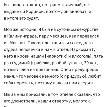
бы, ничего такого, но травмат личный, не
выданный Родиной, поэтому он виноват, и
в итоге его судят.
Моя же история. Я был на суточном дежурстве
в Калининграде, пару месяцев, как перевелся
из Москвы. Говорят доставить из соседнего
отдела человечка к нам в отдел. Наркоман (у
него в крови нашли [наркотик] и алкоголь), пять
раз судимый (грабежи, разбой, угоны), 30 лет,
но выглядел на полтинник. Опер предупредил
меня, что человек немного [с придурью], любит
себя порезать, поэтому надо за ним следить.
Мы за ним приехали, в том отделе сказали, что
его досмотрели, нашли отвертку, молоток.