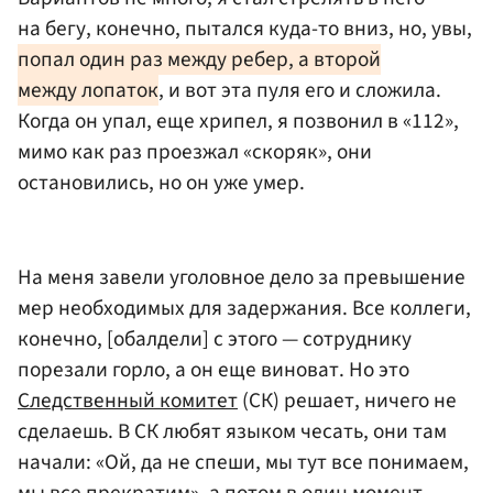
на бегу, конечно, пытался куда-то вниз, но, увы,
попал один раз между ребер, а второй
между лопаток
, и вот эта пуля его и сложила.
Когда он упал, еще хрипел, я позвонил в «112»,
мимо как раз проезжал «скоряк», они
остановились, но он уже умер.
На меня завели уголовное дело за превышение
мер необходимых для задержания. Все коллеги,
конечно, [обалдели] с этого — сотруднику
порезали горло, а он еще виноват. Но это
Следственный комитет
(СК) решает, ничего не
сделаешь. В СК любят языком чесать, они там
начали: «Ой, да не спеши, мы тут все понимаем,
мы все прекратим», а потом в один момент