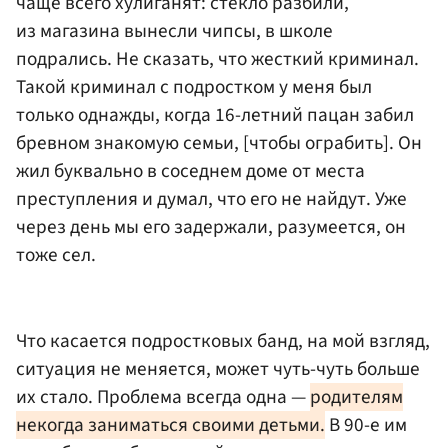
чаще всего хулиганят: стекло разбили,
из магазина вынесли чипсы, в школе
подрались. Не сказать, что жесткий криминал.
Такой криминал с подростком у меня был
только однажды, когда 16-летний пацан забил
бревном знакомую семьи, [чтобы ограбить]. Он
жил буквально в соседнем доме от места
преступления и думал, что его не найдут. Уже
через день мы его задержали, разумеется, он
тоже сел.
Что касается подростковых банд, на мой взгляд,
ситуация не меняется, может чуть-чуть больше
их стало. Проблема всегда одна —
родителям
некогда заниматься своими детьми.
В 90-е им