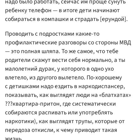
надо было работать, сейчас им проще сунуть
ребенку телефон — в итоге дети начинают
собираться в компашки и страдать [ерундой].
Проводить с подростками какие-то
профилактические разговоры со стороны МВД
— это полная шляпа. То же самое, что тебе
родители скажут вести себя нормально, а ты
малолетний дурак, у которого в одно ухо
влетело, из другого вылетело. По-хорошему
с детишками надо ездить в наркодиспансер,
показывать, как выглядят люди на «блатхатах»
???квартира-притон, где систематически
собираются распивать или употреблять
наркотики), как выглядят трупы, которые от
передоза откисли, к чему приводит такая
жизнь.