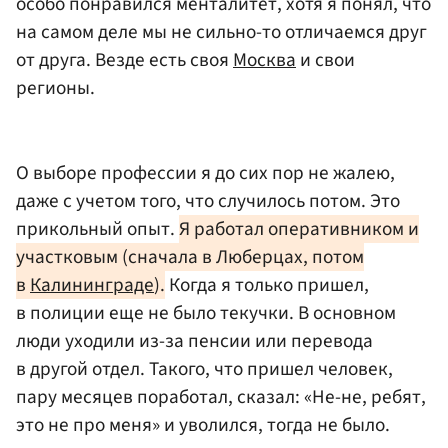
особо понравился менталитет, хотя я понял, что
на самом деле мы не сильно-то отличаемся друг
от друга. Везде есть своя
Москва
и свои
регионы.
О выборе профессии я до сих пор не жалею,
даже с учетом того, что случилось потом. Это
прикольный опыт.
Я работал оперативником и
участковым (сначала в Люберцах, потом
в
Калининграде
).
Когда я только пришел,
в полиции еще не было текучки. В основном
люди уходили из-за пенсии или перевода
в другой отдел. Такого, что пришел человек,
пару месяцев поработал, сказал: «Не-не, ребят,
это не про меня» и уволился, тогда не было.