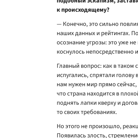
подобный эскапизм, застав
к происходящему?
— Конечно, это сильно повлия
наших данных и рейтингах. П
осознание угрозы: это уже не
коснулось непосредственно и
Главный вопрос: как в таком 
испугались, спрятали голову в
нам нужен мир прямо сейчас, 
что страна находится в плохо
поднять лапки кверху и догов
то своих требованиях.
Но этого не произошло, реа
Появилась злость, стремление