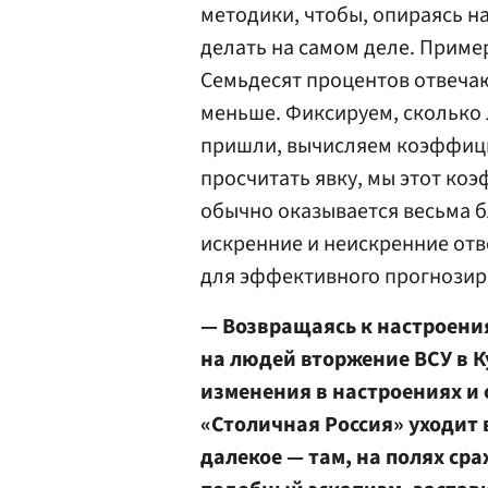
методики, чтобы, опираясь на
делать на самом деле. Приме
Семьдесят процентов отвечаю
меньше. Фиксируем, сколько 
пришли, вычисляем коэффици
просчитать явку, мы этот ко
обычно оказывается весьма б
искренние и неискренние отв
для эффективного прогнозир
— Возвращаясь к настроени
на людей вторжение ВСУ в К
изменения в настроениях и
«Столичная Россия» уходит в 
далекое — там, на полях ср