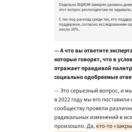
Отдельно ВЦИОМ замерял уровень довер
этот вопрос респондентам не задавали
С тех пор расклад среди тех, кто подде
поддержки, согласно исследованиям ор
около 20%.
— А что вы ответите эксперт
которые говорят, что в усл
отражает правдивой палитр
социально одобряемые ответы
— Это серьезный вопрос, и мы
в 2022 году мы его поставили
сообществу провели различны
радикальных изменений в иск
произошло. Да,
кто-то «закры