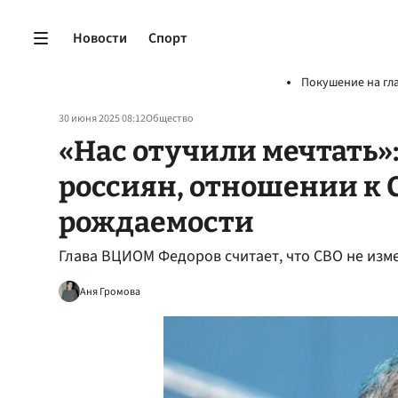
Новости
Спорт
Покушение на гл
30 июня 2025 08:12
Общество
«Нас отучили мечтать»:
россиян, отношении к 
рождаемости
Глава ВЦИОМ Федоров считает, что СВО не изм
Аня Громова