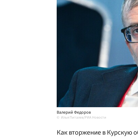
Валерий Федоров
Илья Питалев/РИА Новости
Как вторжение в Курскую о