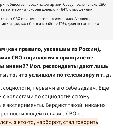
ия общества к российской армии. Сразу после начала СВО
, в марте армии «скорее доверяли» 84% опрошенных.
рживает СВО или нет, не сильно изменился. Уровень
ганизации, колеблется в районе 70%, доля несогласных —
ам (как правило, уехавшим из России),
овиях СВО социология в принципе не
ы мнений? Мол, респонденты дают лишь
, то, что услышали по телевизору и т. д.
, социологи, первыми его себе задаем. Еще
 и с коллегами по социологическому
е эксперименты. Вердикт такой: никаких
ренности людей в связи с СВО не
лся», а кто-то, наоборот, стал говорить