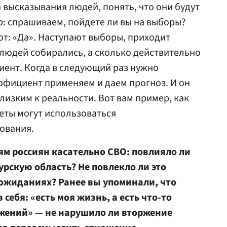
 высказывания людей, понять, что они будут
р: спрашиваем, пойдете ли вы на выборы?
т: «Да». Наступают выборы, приходит
людей собирались, а сколько действительно
ент. Когда в следующий раз нужно
эффициент применяем и даем прогноз. И он
лизким к реальности. Вот вам пример, как
еты могут использоваться
ования.
ям россиян касательно СВО: повлияло ли
урскую область? Не повлекло ли это
 ожиданиях? Ранее вы упоминали, что
себя: «есть моя жизнь, а есть что-то
ажений» — не нарушило ли вторжение