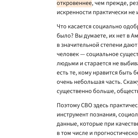
откровеннее
, чем прежде, ре
искренности практически не 
Что касается социально одобр
было? Вы думаете, их нет в А
в значительной степени дают
человек — социальное сущест
людьми и старается не выбива
есть те, кому нравится быть б
очень небольшая часть. Скажу
существенно больше, обществ
Поэтому СВО здесь практичес
инструмент познания, социол
данные, которые при качеств
в том числе и прогностическо