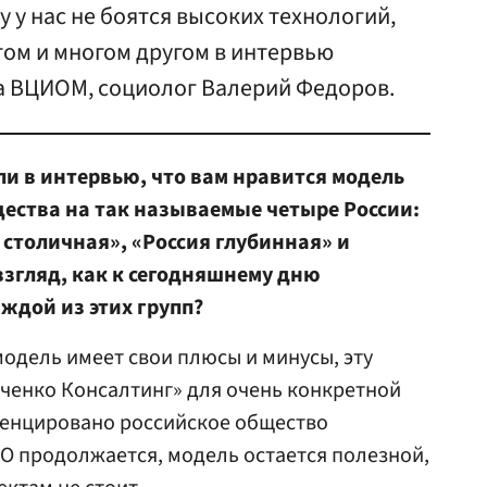
у у нас не боятся высоких технологий,
этом и многом другом в интервью
ва ВЦИОМ, социолог Валерий Федоров.
ли в интервью, что вам нравится модель
щества на так называемые четыре России:
столичная», «Россия глубинная» и
взгляд, как к сегодняшнему дню
ждой из этих групп?
модель имеет свои плюсы и минусы, эту
ченко Консалтинг» для очень конкретной
ренцировано российское общество
О продолжается, модель остается полезной,