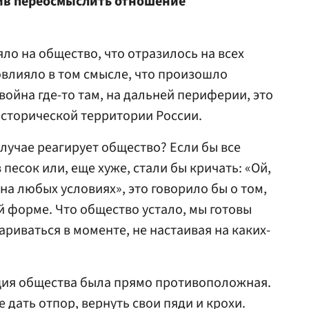
ив переосмыслить отношение
ло на общество, что отразилось на всех
овлияло в том смысле, что произошло
 война где-то там, на дальней периферии, это
сторической территории России.
случае реагирует общество? Если бы все
 песок или, еще хуже, стали бы кричать: «Ой,
на любых условиях», это говорило бы о том,
й форме. Что общество устало, мы готовы
ариваться в моменте, не настаивая на каких-
кция общества была прямо противоположная.
 дать отпор, вернуть свои пяди и крохи.