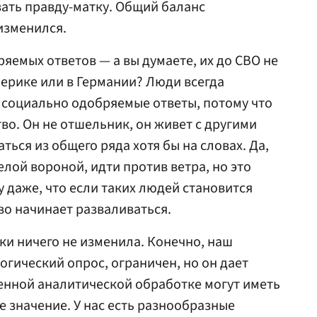
зать правду-матку. Общий баланс
изменился.
яемых ответов — а вы думаете, их до СВО не
мерике или в Германии? Люди всегда
 социально одобряемые ответы, потому что
во. Он не отшельник, он живет с другими
ться из общего ряда хотя бы на словах. Да,
елой вороной, идти против ветра, но это
 даже, что если таких людей становится
о начинает разваливаться.
ки ничего не изменила. Конечно, наш
огический опрос, ограничен, но он дает
енной аналитической обработке могут иметь
е значение. У нас есть разнообразные