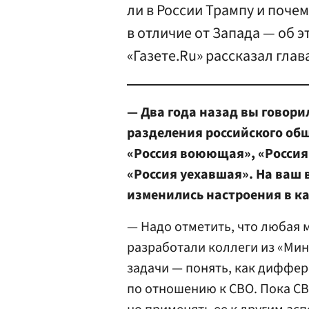
ли в России Трампу и почем
в отличие от Запада — об 
«Газете.Ru» рассказал гла
— Два года назад вы говори
разделения российского об
«Россия воюющая», «Россия 
«Россия уехавшая». На ваш 
изменились настроения в ка
— Надо отметить, что любая 
разработали коллеги из «Мин
задачи — понять, как диффе
по отношению к СВО. Пока СВ