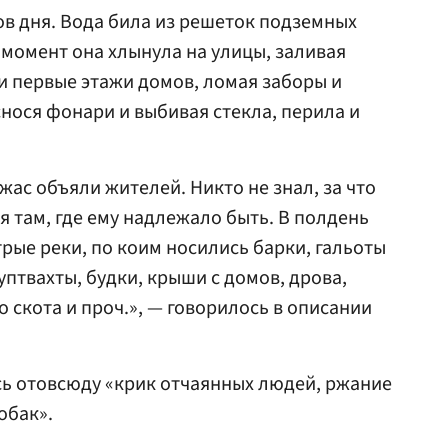
ов дня. Вода била из решеток подземных
 момент она хлынула на улицы, заливая
и первые этажи домов, ломая заборы и
снося фонари и выбивая стекла, перила и
жас объяли жителей. Никто не знал, за что
я там, где ему надлежало быть. В полдень
рые реки, по коим носились барки, гальоты
ауптвахты, будки, крыши с домов, дрова,
 скота и проч.», — говорилось в описании
сь отовсюду «крик отчаянных людей, ржание
обак».