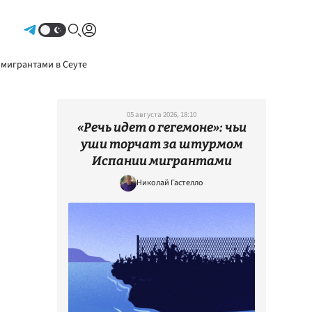
Авторизоваться
 мигрантами в Сеуте
05 августа 2026, 18:10
«Речь идет о гегемоне»: чьи
уши торчат за штурмом
Испании мигрантами
Николай Гастелло