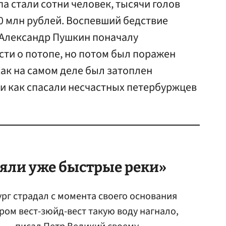
а стали сотни человек, тысячи голов
20 млн рублей. Воспевший бедствие
 Александр Пушкин поначалу
сти о потопе, но потом был поражен
ак на самом деле был затоплен
 и как спасали несчастных петербуржцев
яли уже быстрые реки»
рг страдал с момента своего основания
тром вест-зюйд-вест такую воду нагнало,