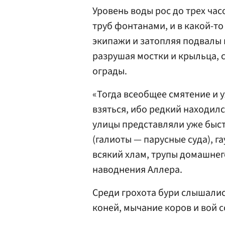
Уровень воды рос до трех час
труб фонтанами, и в какой-то
экипажи и затопляя подвалы 
разрушая мостки и крыльца, 
ограды.
«Тогда всеобщее смятение и у
взяться, ибо редкий находилс
улицы представляли уже быст
(галиоты — парусные суда), г
всякий хлам, трупы домашнего
наводнения Аллера.
Среди грохота бури слышали
коней, мычание коров и вой с