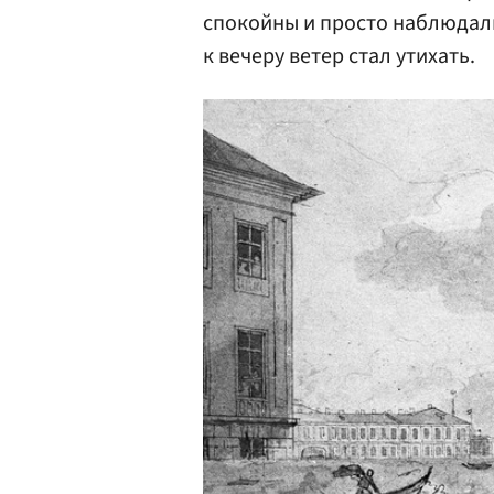
спокойны и просто наблюдали
к вечеру ветер стал утихать.