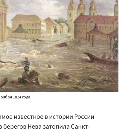
оября 1824 года.
амое известное в истории России
 берегов Нева затопила Санкт-