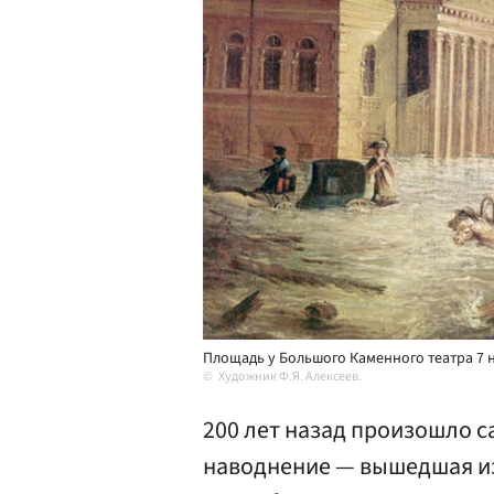
Площадь у Большого Каменного театра 7 н
Художник Ф.Я. Алексеев.
200 лет назад произошло с
наводнение — вышедшая из