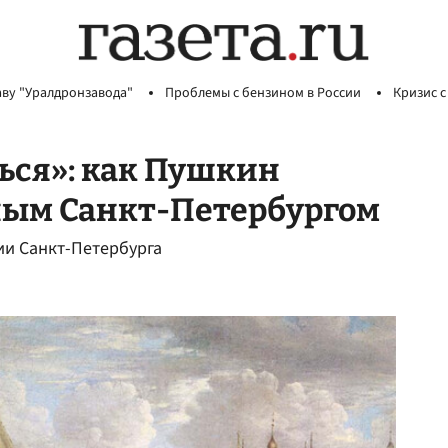
аву "Уралдронзавода"
Проблемы с бензином в России
Кризис с
ься»: как Пушкин
ным Санкт-Петербургом
ии Санкт-Петербурга