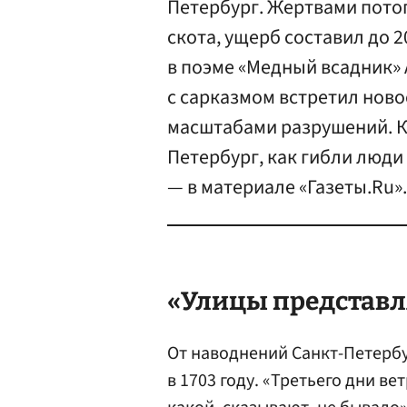
Петербург. Жертвами потоп
скота, ущерб составил до 
в поэме «Медный всадник»
с сарказмом встретил ново
масштабами разрушений. К
Петербург, как гибли люди
— в материале «Газеты.Ru».
«Улицы представл
От наводнений Санкт-Петербу
в 1703 году. «Третьего дни ве