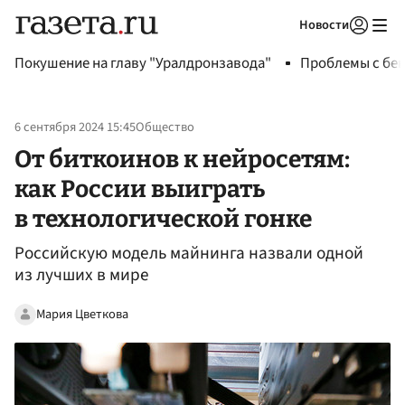
Новости
Авторизоваться
Покушение на главу "Уралдронзавода"
Проблемы с бен
6 сентября 2024 15:45
Общество
От биткоинов к нейросетям:
как России выиграть
в технологической гонке
Российскую модель майнинга назвали одной
из лучших в мире
Мария Цветкова