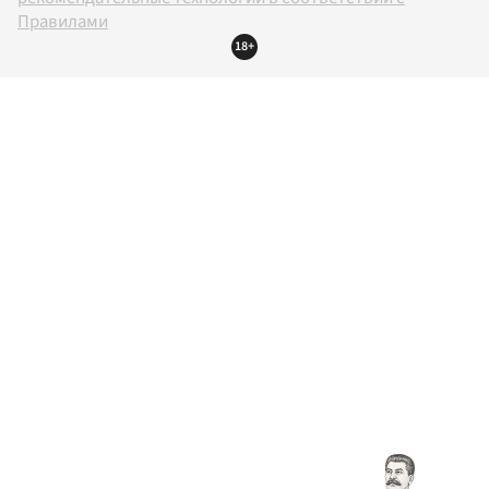
Правилами
18+