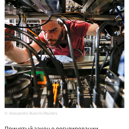
Alessandro Bianchi/Reuters
Принятый закон о регулировании