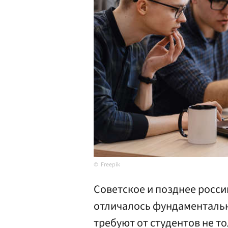
Freepik
Советское и позднее росс
отличалось фундаменталь
требуют от студентов не т