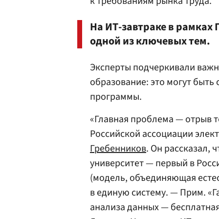
к требованиям рынка труда.
На ИТ-завтраке в рамках
одной из ключевых тем.
Эксперты подчеркивали важн
образование: это могут быть
программы.
«Главная проблема — отрыв т
Российской ассоциации элек
Гребенников
. Он рассказал, 
университет — первый в Росс
(модель, объединяющая есте
в единую систему. — Прим. «Г
анализа данных — бесплатна