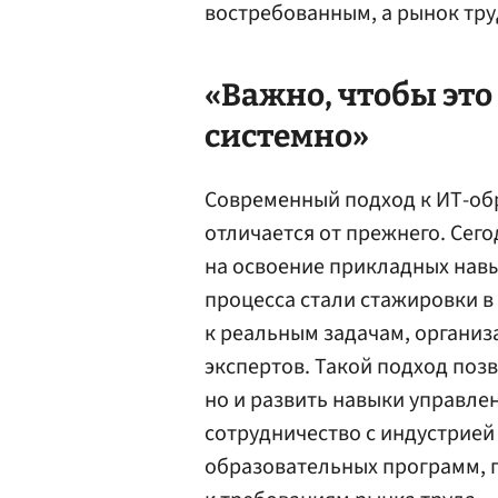
востребованным, а рынок тру
«Важно, чтобы это
системно»
Современный подход к ИТ-об
отличается от прежнего. Сег
на освоение прикладных нав
процесса стали стажировки в
к реальным задачам, организ
экспертов. Такой подход позв
но и развить навыки управле
сотрудничество с индустрией
образовательных программ, 