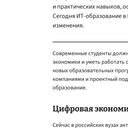
и практических навыков, о
Сегодня ИТ-образование в
изменения.
Современные студенты должн
экономики и уметь работать
новых образовательных прогр
компаниями и проектный подх
образование.
Цифровая эконом
Сейчас в российских вузах а