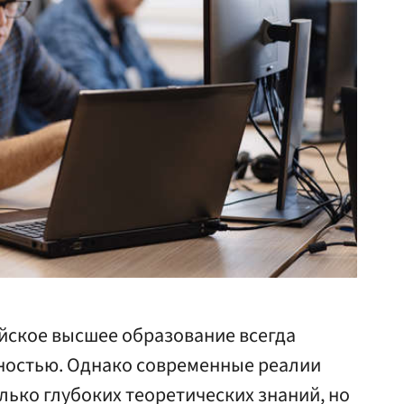
ийское высшее образование всегда
ностью. Однако современные реалии
олько глубоких теоретических знаний, но