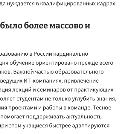
да нуждается в квалифицированных кадрах.
 было более массово и
разованию в России кардинально
одня обучение ориентировано прежде всего
ыков. Важной частью образовательного
 ведущих ИТ-компаниях, привлечение
ация лекций и семинаров от практикующих
оляет студентам не только углубить знания,
ния проектами и работы в команде. Тесное
 помогает поддерживать актуальность
при этом учащиеся быстрее адаптируются