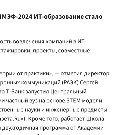
 ПМЭФ-2024 ИТ-образование стало
ость вовлечения компаний в ИТ-
 стажировки, проекты, совместные
еории от практики», — отметил директор
тронных коммуникаций (РАЭК)
Сергей
что Т-Банк запустил Центральный
ии частный вуз на основе STEM модели
ственные науки и инженерные предметы
азета.Ru»). Кроме того, работает Школа
я двухгодичная программа от Академии