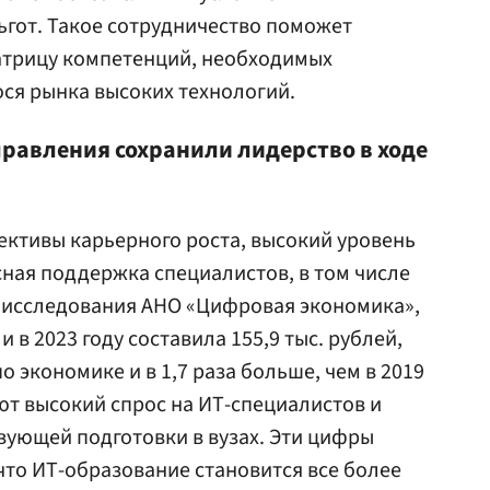
ьгот. Такое сотрудничество поможет
трицу компетенций, необходимых
ся рынка высоких технологий.
правления сохранили лидерство в ходе
ктивы карьерного роста, высокий уровень
ная поддержка специалистов, в том числе
м исследования АНО «Цифровая экономика»,
 в 2023 году составила 155,9 тыс. рублей,
о экономике и в 1,7 раза больше, чем в 2019
ают высокий спрос на ИТ-специалистов и
вующей подготовки в вузах. Эти цифры
то ИТ-образование становится все более