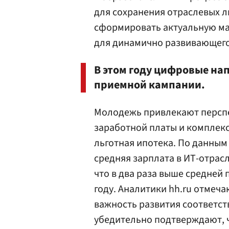
для сохранения отраслевых л
сформировать актуальную ма
для динамично развивающего
В этом году цифровые на
приемной кампании.
Молодежь привлекают перспе
заработной платы и комплекс
льготная ипотека. По данны
средняя зарплата в ИТ-отрасли
что в два раза выше средней п
году. Аналитики hh.ru отмеч
важность развития соответст
убедительно подтверждают, ч