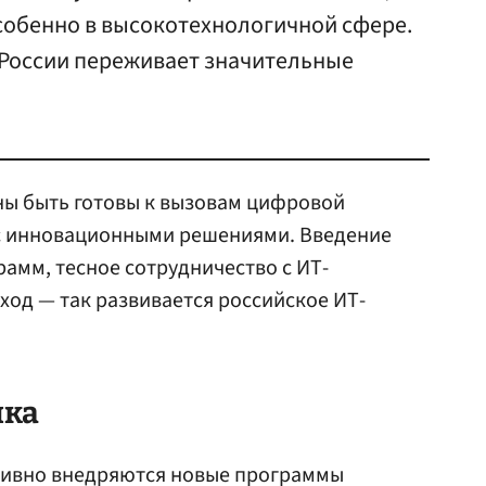
собенно в высокотехнологичной сфере.
 России переживает значительные
ы быть готовы к вызовам цифровой
 с инновационными решениями. Введение
амм, тесное сотрудничество с ИТ-
од — так развивается российское ИТ-
ика
ктивно внедряются новые программы