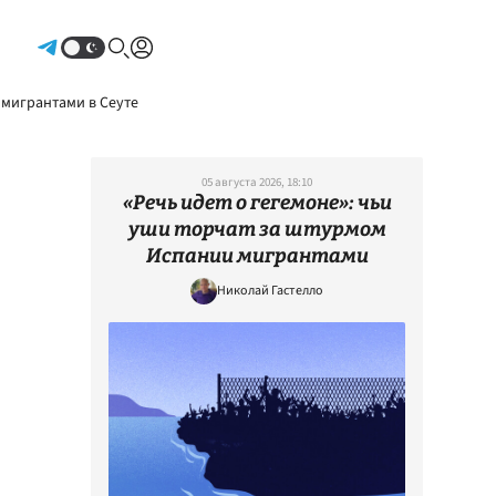
Авторизоваться
 мигрантами в Сеуте
05 августа 2026, 18:10
«Речь идет о гегемоне»: чьи
уши торчат за штурмом
Испании мигрантами
Николай Гастелло