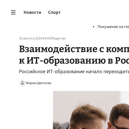
Новости
Спорт
Покушение на гл
26 августа 2024 09:05
Общество
Взаимодействие с ком
к ИТ-образованию в Ро
Российское ИТ-образование начало переходить
Мария Цветкова