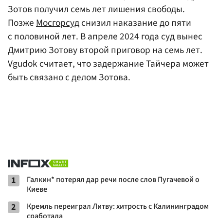
Зотов получил семь лет лишения свободы.
Позже
Мосгорсуд
снизил наказание до пяти
с половиной лет. В апреле 2024 года суд вынес
Дмитрию Зотову второй приговор на семь лет.
Vgudok считает, что задержание Тайчера может
быть связано с делом Зотова.
1
Галкин* потерял дар речи после слов Пугачевой о
Киеве
2
Кремль переиграл Литву: хитрость с Калининградом
сработала