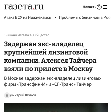
Новости
Авторизоваться
Атака ВСУ на Нижнекамск
Проблемы с бензином в Рос
19 июня 2024 04:45
Общество
Задержан экс-владелец
крупнейшей лизинговой
компании. Алексея Тайчера
взяли по прилете в Москву
В Москве задержан экс-владелец лизинговых
фирм «Трансфин-М» и «СГ-Транс» Тайчер
Дмитрий Шумов