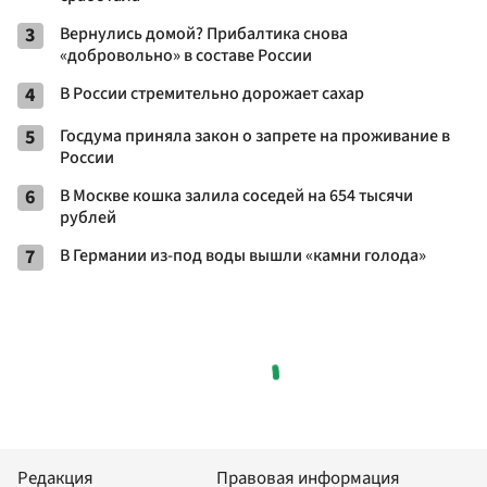
3
Вернулись домой? Прибалтика снова
«добровольно» в составе России
4
В России стремительно дорожает сахар
5
Госдума приняла закон о запрете на проживание в
России
6
В Москве кошка залила соседей на 654 тысячи
рублей
7
В Германии из-под воды вышли «камни голода»
Редакция
Правовая информация