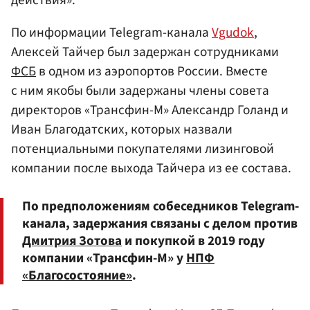
действия».
По информации Telegram-канала
Vgudok
,
Алексей Тайчер был задержан сотрудниками
ФСБ
в одном из аэропортов России. Вместе
с ним якобы были задержаны члены совета
директоров «Трансфин-М» Александр Голанд и
Иван Благодатских, которых назвали
потенциальными покупателями лизинговой
компании после выхода Тайчера из ее состава.
По предположениям собеседников Telegram-
канала, задержания связаны с делом против
Дмитрия Зотова
и покупкой в 2019 году
компании «Трансфин-М» у
НПФ
«Благосостояние»
.