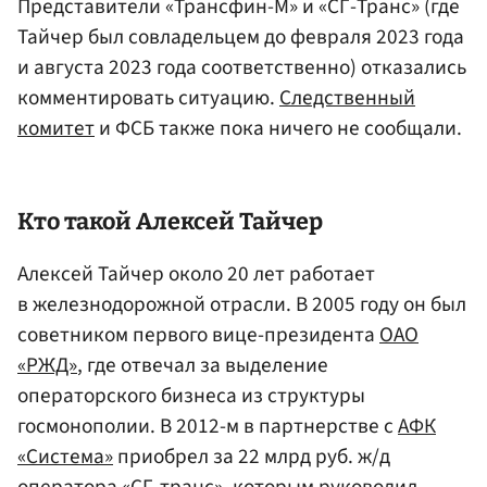
Представители «Трансфин-М» и «СГ-Транс» (где
Тайчер был совладельцем до февраля 2023 года
и августа 2023 года соответственно) отказались
комментировать ситуацию.
Следственный
комитет
и ФСБ также пока ничего не сообщали.
Кто такой Алексей Тайчер
Алексей Тайчер около 20 лет работает
в железнодорожной отрасли. В 2005 году он был
советником первого вице-президента
ОАО
«РЖД»
, где отвечал за выделение
операторского бизнеса из структуры
госмонополии. В 2012-м в партнерстве с
АФК
«Система»
приобрел за 22 млрд руб. ж/д
оператора «СГ-транс», которым руководил