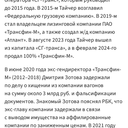
до 2015 года. В 2015-м Тайчер возглавил
«Федеральную грузовую компанию». В 2019-м
стал владельцем лизинговой компании ПАО
«Трансфин-М», а также создал ж/д компанию
«Атлант». В августе 2023 года Тайчер вышел
из капитала «СГ-транса», а в феврале 2024-го
продал 100% «Трансфин-М».
В июне 2020 года экс-гендиректора «Трансфин-
М» (2012–2018) Дмитрия Зотова задержали
по делу о хищении из компании вагонов
на сумму около 3 млрд руб. и фальсификации
документов. Знакомый Зотова пояснял РБК, что
экс-главу компании задержали в связи
с выводом имущества на аффилированные
компании по заниженным ценам. В 2021 году