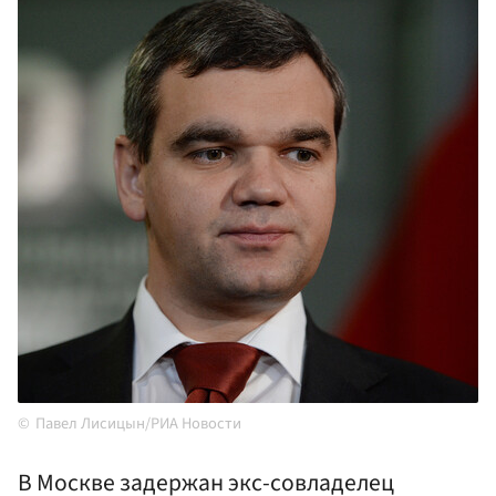
Павел Лисицын/РИА Новости
В Москве задержан экс-совладелец