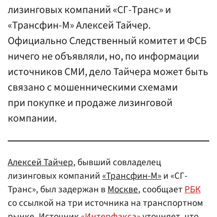
лизинговых компаний «СГ-Транс» и
«Трансфин-М» Алексей Тайчер.
Официально Следственный комитет и ФСБ
ничего не объявляли, но, по информации
источников СМИ, дело Тайчера может быть
связано с мошенническими схемами
при покупке и продаже лизинговой
компании.
Алексей Тайчер
, бывший совладелец
лизинговых компаний
«Трансфин-М»
и «СГ-
Транс», был задержан в
Москве
, сообщает
РБК
со ссылкой на три источника на транспортном
рынке. Источник
«Интерфакса»
уточняет, что