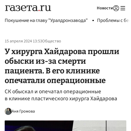
Новости
Авторизоваться
Покушение на главу "Уралдронзавода"
Проблемы с бен
15 апреля 2024 13:53
Общество
У хирурга Хайдарова прошли
обыски из-за смерти
пациента. В его клинике
опечатали операционные
СК обыскал и опечатал операционные
в клинике пластического хирурга Хайдарова
Аня Громова