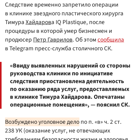
Cледствие временно запретило операции
в клинике звездного пластического хирурга
Тимура
Хайдаров
а IQ Plastique, после
процедуры в которой умер бизнесмен и
продюсер
Петр Гаврилов
. Об этом
сообщила
в Telegram пресс-служба столичного СК.
«Ввиду выявленных нарушений со стороны
руководства клиники по инициативе
следствия приостановлена деятельность
по оказанию ряда услуг, предоставляемых
в клинике Тимура Хайдарова. Опечатаны
операционные помещения», — пояснил СК.
Возбуждено уголовное дело
по п. «в» ч. 2 ст.
238 УК (оказание услуг, не отвечающих
требованиям безопасности жизни и здоровья