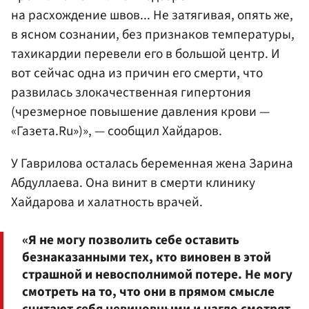
на расхождение швов... Не затягивая, опять же,
в ясном сознании, без признаков температуры,
тахикардии перевели его в большой центр. И
вот сейчас одна из причин его смерти, что
развилась злокачественная гипертония
(чрезмерное повышение давления крови —
«Газета.Ru»)», — сообщил Хайдаров.
У Гаврилова осталась беременная жена Зарина
Абдуллаева. Она винит в смерти клинику
Хайдарова и халатность врачей.
«Я не могу позволить себе оставить
безнаказанными тех, кто виновен в этой
страшной и невосполнимой потере. Не могу
смотреть на то, что они в прямом смысле
считают себя невиновными и нагло смотрят