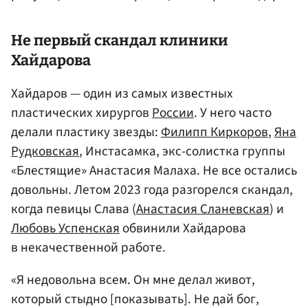
Не первый скандал клиники
Хайдарова
Хайдаров — один из самых известных
пластических хирургов
России
. У него часто
делали пластику звезды:
Филипп Киркоров
,
Яна
Рудковская
, Инстасамка, экс-солистка группы
«Блестящие» Анастасия Малаха. Не все остались
довольны. Летом 2023 года разгорелся скандал,
когда певицы Слава (
Анастасия Сланевская
) и
Любовь Успенская
обвинили Хайдарова
в некачественной работе.
«Я недовольна всем. Он мне делал живот,
который стыдно [показывать]. Не дай бог,