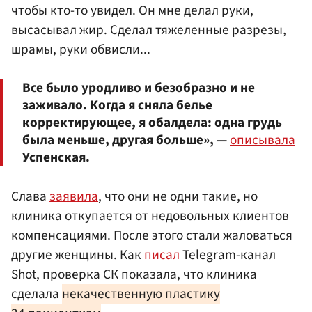
чтобы кто-то увидел. Он мне делал руки,
высасывал жир. Сделал тяжеленные разрезы,
шрамы, руки обвисли...
Все было уродливо и безобразно и не
заживало. Когда я сняла белье
корректирующее, я обалдела: одна грудь
была меньше, другая больше», —
описывала
Успенская.
Слава
заявила
, что они не одни такие, но
клиника откупается от недовольных клиентов
компенсациями. После этого стали жаловаться
другие женщины. Как
писал
Telegram-канал
Shot, проверка СК показала, что клиника
сделала
некачественную пластику