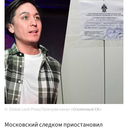
Global Look Press/Телеграм-канал
«Столичный СК»
Московский следком приостановил