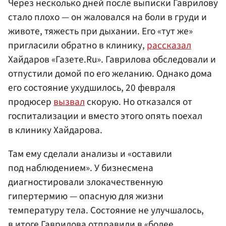
Через несколько дней после выписки Гаврилову
стало плохо — он жаловался на боли в груди и
животе, тяжесть при дыхании. Его «тут же»
пригласили обратно в клинику,
рассказал
Хайдаров «Газете.Ru». Гаврилова обследовали и
отпустили домой по его желанию. Однако дома
его состояние ухудшилось, 20 февраля
продюсер
вызвал
скорую. Но отказался от
госпитализации и вместо этого опять поехал
в клинику Хайдарова.
Там ему сделали анализы и «оставили
под наблюдением». У бизнесмена
диагностировали злокачественную
гипертермию — опасную для жизни
температуру тела. Состояние не улучшалось,
в итоге Гаврилова отправили в «более