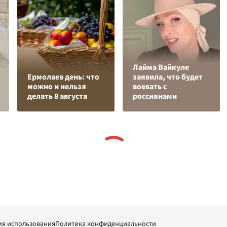
Лайма Вайкуле
Ермолаев день: что
заявила, что будет
можно и нельзя
воевать с
делать 8 августа
россиянами
ия использования
Политика конфиденциальности