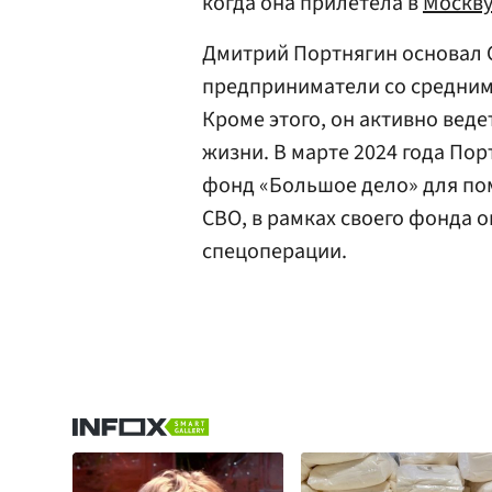
когда она прилетела в
Москв
Дмитрий Портнягин основал С
предприниматели со средним 
Кроме этого, он активно веде
жизни. В марте 2024 года По
фонд «Большое дело» для по
СВО, в рамках своего фонда о
спецоперации.