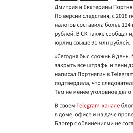
Дмитрия и Екатерины Портня
По версии следствия, с 2018 
налогов составила более 124 
рублей. В СК также сообщали,
юрлиц свыше 91 млн рублей.
«Сегодня был сложный день.
закрыть все штрафы и пени д
написал Портнягин в Telegra
подтвердила, что следовате
Тем не менее уголовное дело 
В своем
Telegram-канале
блог
в доме, офисе и на даче пров
Блогер с обвинениями не сог