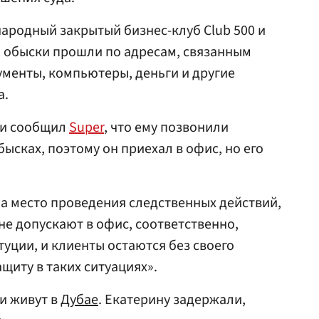
ародный закрытый бизнес-клуб Сlub 500 и
, обыски прошли по адресам, связанным
менты, компьютеры, деньги и другие
а.
ти сообщил
Super
, что ему позвонили
бысках, поэтому он приехал в офис, но его
а место проведения следственных действий,
е допускают в офис, соответственно,
ции, и клиенты остаются без своего
щиту в таких ситуациях».
ги живут в
Дубае
. Екатерину задержали,