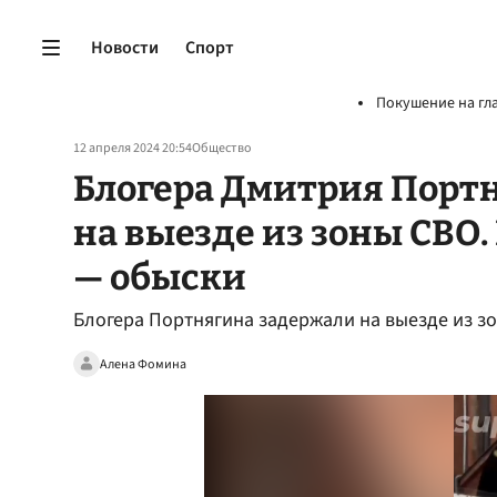
Новости
Спорт
Покушение на гл
12 апреля 2024 20:54
Общество
Блогера Дмитрия Порт
на выезде из зоны СВО. 
— обыски
Блогера Портнягина задержали на выезде из зо
Алена Фомина