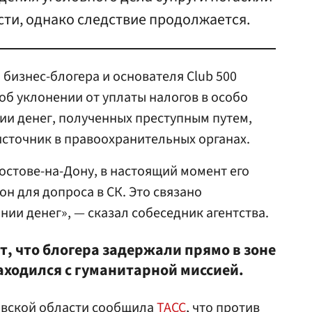
ти, однако следствие продолжается.
 бизнес-блогера и основателя Сlub 500
об уклонении от уплаты налогов в особо
ии денег, полученных преступным путем,
источник в правоохранительных органах.
остове-на-Дону, в настоящий момент его
н для допроса в СК. Это связано
ии денег», — сказал собеседник агентства.
, что блогера задержали прямо в зоне
аходился с гуманитарной миссией.
вской области
сообщила
ТАСС
, что против