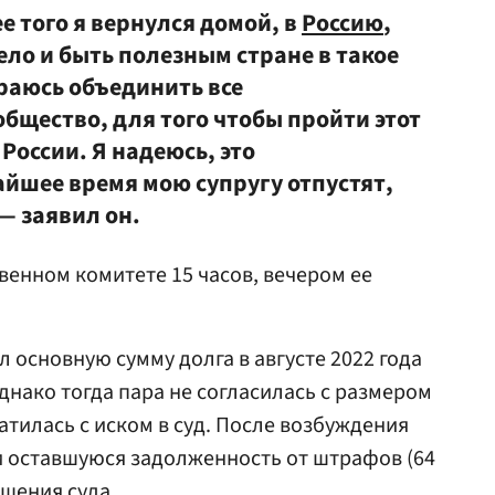
е того я вернулся домой, в
Россию
,
ло и быть полезным стране в такое
араюсь объединить все
бщество, для того чтобы пройти этот
России. Я надеюсь, это
айшее время мою супругу отпустят,
 — заявил он.
венном комитете 15 часов, вечером ее
л основную сумму долга в августе 2022 года
днако тогда пара не согласилась с размером
атилась с иском в суд. После возбуждения
и оставшуюся задолженность от штрафов (64
ешения суда.