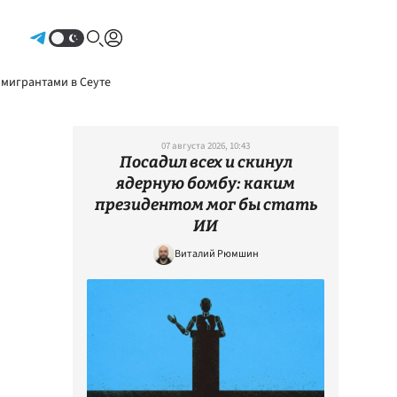
Авторизоваться
 мигрантами в Сеуте
07 августа 2026, 10:43
Посадил всех и скинул
ядерную бомбу: каким
президентом мог бы стать
ИИ
Виталий Рюмшин