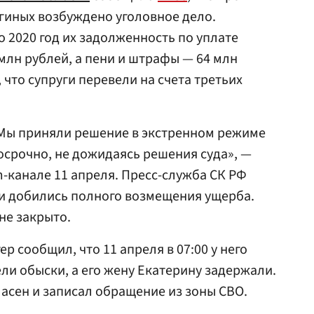
гиных возбуждено уголовное дело.
по 2020 год их задолженность по уплате
млн рублей, а пени и штрафы — 64 млн
 что супруги перевели на счета третьих
 Мы приняли решение в экстренном режиме
осрочно, не дожидаясь решения суда», —
m-канале 11 апреля. Пресс-служба СК РФ
ли добились полного возмещения ущерба.
не закрыто.
ер сообщил, что 11 апреля в 07:00 у него
ели обыски, а его жену Екатерину задержали.
ласен и записал обращение из зоны СВО.