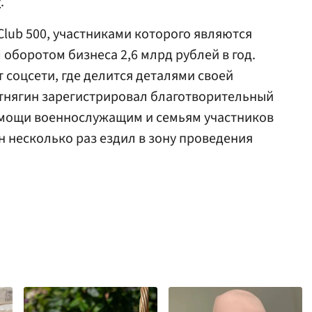
у
.
lub 500, участниками которого являются
оборотом бизнеса 2,6 млрд рублей в год.
т соцсети, где делится деталями своей
ртнягин зарегистрировал благотворительный
мощи военнослужащим и семьям участников
н несколько раз ездил в зону проведения