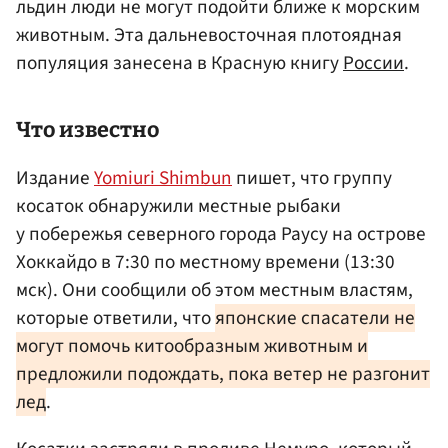
льдин люди не могут подойти ближе к морским
животным. Эта дальневосточная плотоядная
популяция занесена в Красную книгу
России
.
Что известно
Издание
Yomiuri Shimbun
пишет, что группу
косаток обнаружили местные рыбаки
у побережья северного города Раусу на острове
Хоккайдо в 7:30 по местному времени (13:30
мск). Они сообщили об этом местным властям,
которые ответили, что
японские спасатели не
могут помочь китообразным животным и
предложили подождать, пока ветер не разгонит
лед
.