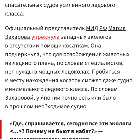
спасательных судов усиленного ледового
класса.
Официальный представитель
МИД РФ
Мария
Захарова
упрекнула
западных экологов
в отсутствии помощи косаткам. Она
подчеркнула, что для освобождения животных
из ледяного плена, по словам специалистов,
нет нужды в мощных ледоколах. Пробиться
к месту нахождения косаток сможет даже судно
минимального ледового класса. По словам
Захаровой, у Японии точно есть или было
в прошлом необходимое судно.
«Где, спрашивается, сегодня все эти экологи
<...>? Почему не бьют в набат?» —
поинтересовалась дипломат.