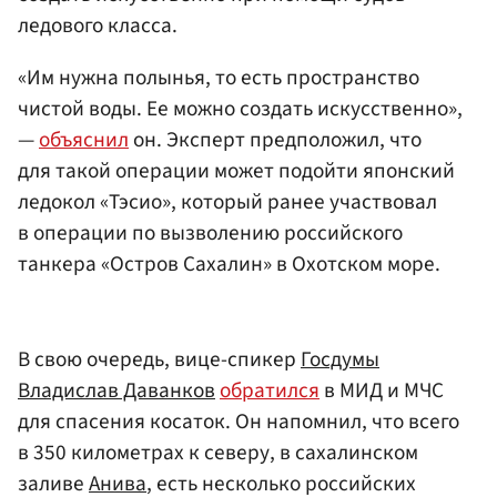
ледового класса.
«Им нужна полынья, то есть пространство
чистой воды. Ее можно создать искусственно»,
—
объяснил
он. Эксперт предположил, что
для такой операции может подойти японский
ледокол «Тэсио», который ранее участвовал
в операции по вызволению российского
танкера «Остров Сахалин» в Охотском море.
В свою очередь, вице-спикер
Госдумы
Владислав Даванков
обратился
в МИД и МЧС
для спасения косаток. Он напомнил, что всего
в 350 километрах к северу, в сахалинском
заливе
Анива
, есть несколько российских