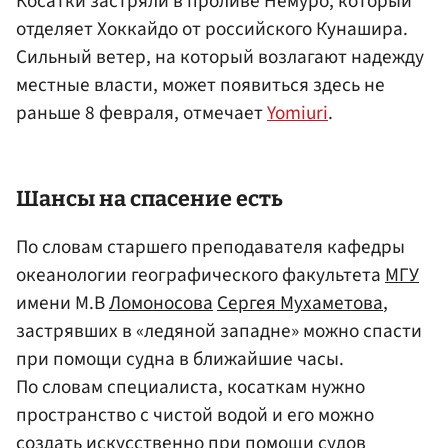
Косатки застряли в проливе Немуро, который
отделяет Хоккайдо от российского Кунашира.
Сильный ветер, на который возлагают надежду
местные власти, может появиться здесь не
раньше 8 февраля, отмечает
Yomiuri
.
Шансы на спасение есть
По словам старшего преподавателя кафедры
океанологии географического факультета
МГУ
имени М.В
Ломоносова
Сергея Мухаметова
,
застрявших в «ледяной западне» можно спасти
при помощи судна в ближайшие часы.
По словам специалиста, косаткам нужно
пространство с чистой водой и его можно
создать искусственно при помощи судов