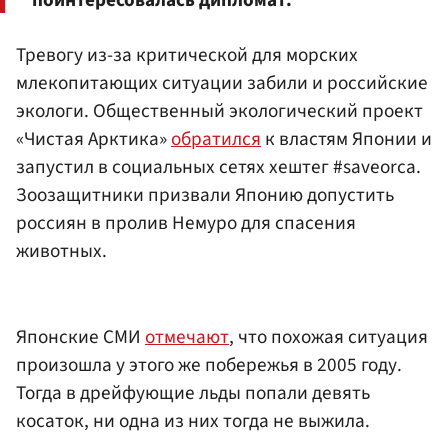
Тревогу из-за критической для морских
млекопитающих ситуации забили и российские
экологи. Общественный экологический проект
«Чистая Арктика»
обратился
к властям Японии и
запустил в социальных сетях хештег #saveorca.
Зоозащитники призвали Японию допустить
россиян в пролив Немуро для спасения
животных.
Японские СМИ
отмечают
, что похожая ситуация
произошла у этого же побережья в 2005 году.
Тогда в дрейфующие льды попали девять
косаток, ни одна из них тогда не выжила.