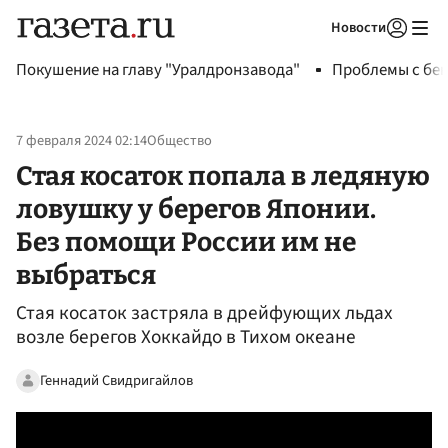
Новости
Авторизоваться
Покушение на главу "Уралдронзавода"
Проблемы с бен
7 февраля 2024 02:14
Общество
Стая косаток попала в ледяную
ловушку у берегов Японии.
Без помощи России им не
выбраться
Стая косаток застряла в дрейфующих льдах
возле берегов Хоккайдо в Тихом океане
Геннадий Свидригайлов