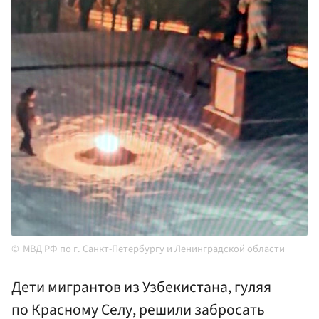
МВД РФ по г. Санкт-Петербургу и Ленинградской области
Дети мигрантов из Узбекистана, гуляя
по Красному Селу, решили забросать