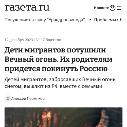
Новости
Авторизоваться
Покушение на главу "Уралдронзавода"
Проблемы с бен
12 декабря 2023 16:11
Общество
Дети мигрантов потушили
Вечный огонь. Их родителям
придется покинуть Россию
Детей мигрантов, забросавших Вечный огонь
снегом, вышлют из РФ вместе с семьями
Алексей Пермяков