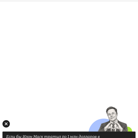
Если бы Илон Маск тратил по 1 млн долларов в