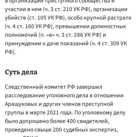
в организации преступного сообщества и
участии в нем (ч. 3 ст. 210 УК РФ), организации
убийств (ст. 105 УК РФ), особо крупной растрате
(ч. 4 ст. 160 УК РФ), превышении должностных
полномочий (п. «в» ч. 3 ст. 286 УК РФ) и
принуждении к даче показаний (ч. 4 ст. 309 УК
РФ).
Суть дела
Следственный комитет РФ завершил
расследование уголовного дела в отношении
Арашуковых и других членов преступной
группы в марте 2021 года. По уголовному делу
было допрошено более 400 свидетелей,
проведено свыше 200 судебных экспертиз,