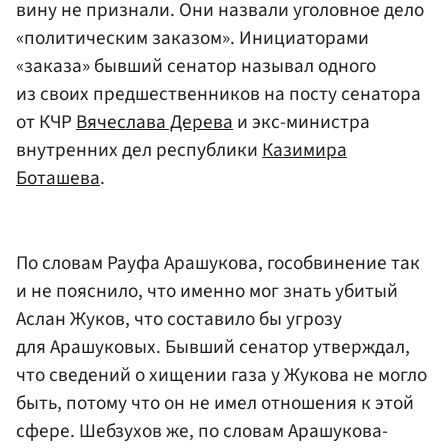
вину не признали. Они назвали уголовное дело
«политическим заказом». Инициаторами
«заказа» бывший сенатор называл одного
из своих предшественников на посту сенатора
от КЧР
Вячеслава Дерева
и экс-министра
внутренних дел республики
Казимира
Боташева
.
По словам Рауфа Арашукова, гособвинение так
и не пояснило, что именно мог знать убитый
Аслан Жуков, что составило бы угрозу
для Арашуковых. Бывший сенатор утверждал,
что сведений о хищении газа у Жукова не могло
быть, потому что он не имел отношения к этой
сфере. Шебзухов же, по словам Арашукова-