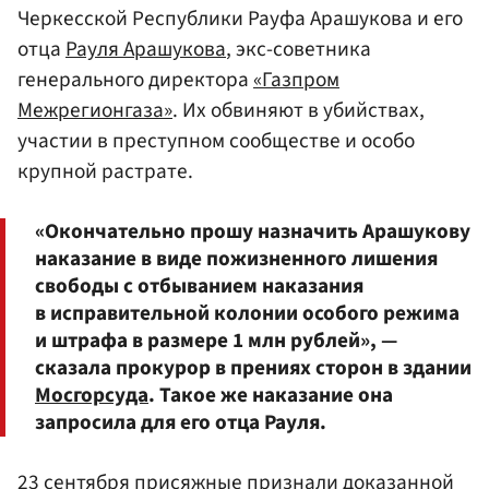
Черкесской Республики Рауфа Арашукова и его
отца
Рауля Арашукова
, экс-советника
генерального директора
«Газпром
Межрегионгаза»
. Их обвиняют в убийствах,
участии в преступном сообществе и особо
крупной растрате.
«Окончательно прошу назначить Арашукову
наказание в виде пожизненного лишения
свободы с отбыванием наказания
в исправительной колонии особого режима
и штрафа в размере 1 млн рублей», —
сказала прокурор в прениях сторон в здании
Мосгорсуда
. Такое же наказание она
запросила для его отца Рауля.
23 сентября присяжные признали доказанной