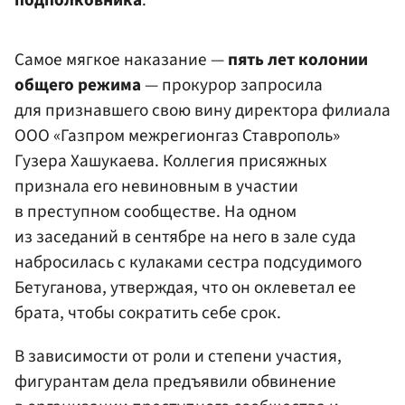
подполковника
.
Самое мягкое наказание —
пять лет колонии
общего режима
— прокурор запросила
для признавшего свою вину директора филиала
ООО «Газпром межрегионгаз Ставрополь»
Гузера Хашукаева. Коллегия присяжных
признала его невиновным в участии
в преступном сообществе. На одном
из заседаний в сентябре на него в зале суда
набросилась с кулаками сестра подсудимого
Бетуганова, утверждая, что он оклеветал ее
брата, чтобы сократить себе срок.
В зависимости от роли и степени участия,
фигурантам дела предъявили обвинение