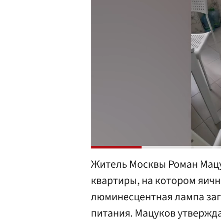
Житель Москвы Роман Мацук
квартиры, на котором яичн
люминесцентная лампа заг
питания. Мацуков утверждае