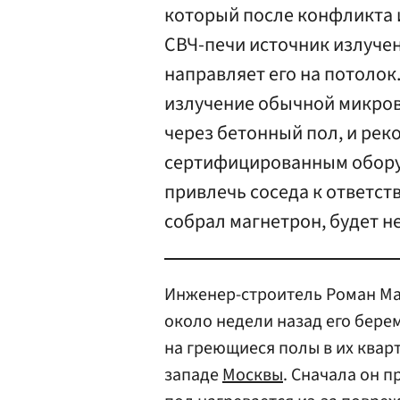
который после конфликта и
СВЧ-печи источник излучен
направляет его на потолок
излучение обычной микров
через бетонный пол, и ре
сертифицированным оборуд
привлечь соседа к ответст
собрал магнетрон, будет н
Инженер-строитель Роман Мац
около недели назад его бер
на греющиеся полы в их кварт
западе
Москвы
. Сначала он п