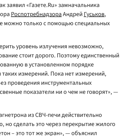
ак заявил «Газете.Ru» замначальника
зора
Роспотребнадзора
Андрей
Гуськов
,
е можно только с помощью специальных
мерить уровень излучения невозможно,
ование стоит дорого. Поэтому единственный
тованную в установленном порядке
таких измерений. Пока нет измерений,
Без проведения инструментальных
свенные показатели ни о чем не говорят», —
агнетрона из СВЧ-печи действительно
, но сделать это через перекрытие жилого
он – это тот же экран», — объяснил