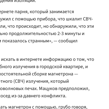
ждения изоляции.
ернете парня, который занимается
ружил с помощью прибора, что шкалит СВЧ-
ли, что происходит, но обнаружили, что эти
льно продолжительностью 2-3 минуты и
ам показалось странным», — сообщил
 искать в интернете информацию о том, что
ного излучения в городской квартире, и
мостоятельной сборке магнетрона —
тного (СВЧ) излучения, который
роволновых печах. Мацуков предположил,
сосед из-за давнего конфликта.
ть магнетрон с помощью, грубо говоря,