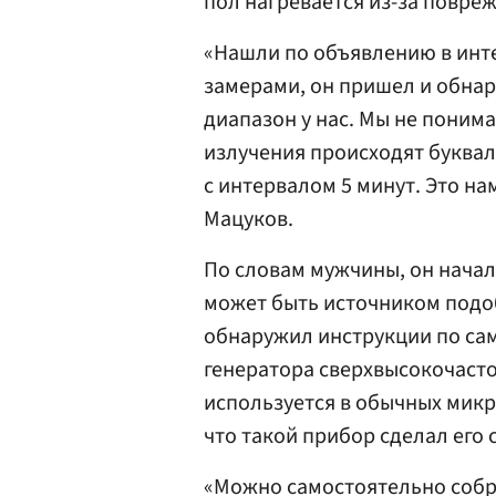
пол нагревается из-за повре
«Нашли по объявлению в инт
замерами, он пришел и обна
диапазон у нас. Мы не понима
излучения происходят буква
с интервалом 5 минут. Это н
Мацуков.
По словам мужчины, он начал
может быть источником подоб
обнаружил инструкции по са
генератора сверхвысокочасто
используется в обычных мик
что такой прибор сделал его 
«Можно самостоятельно собра