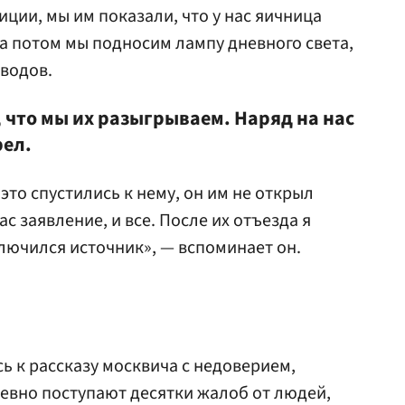
ции, мы им показали, что у нас яичница
 а потом мы подносим лампу дневного света,
оводов.
 что мы их разыгрываем. Наряд на нас
рел.
 это спустились к нему, он им не открыл
нас заявление, и все. После их отъезда я
ключился источник», — вспоминает он.
ь к рассказу москвича с недоверием,
евно поступают десятки жалоб от людей,