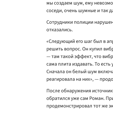
мы создаем шум, ему невозм
соседи, очень шумные и так д
Сотрудники полиции нарушени
отказались.
«Следующий его шаг был в апр
решить вопрос. Он купил виб
— там такой эффект, что вибр
сама плита издавать. То есть у
Сначала он белый шум включал
реагировала на них», — прод
После обнаружения источника
обратился уже сам Роман. Пр
продемонстрировал тот же эк