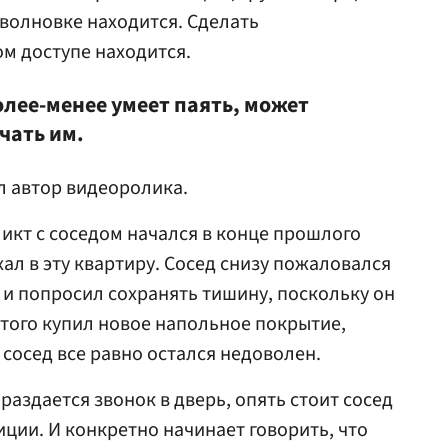
волновке находится. Сделать
м доступе находится.
олее-менее умеет паять, может
чать им.
ал автор видеоролика.
икт с соседом начался в конце прошлого
хал в эту квартиру. Сосед снизу пожаловался
 и попросил сохранять тишину, поскольку он
этого купил новое напольное покрытие,
 сосед все равно остался недоволен.
 раздается звонок в дверь, опять стоит сосед
иции. И конкретно начинает говорить, что