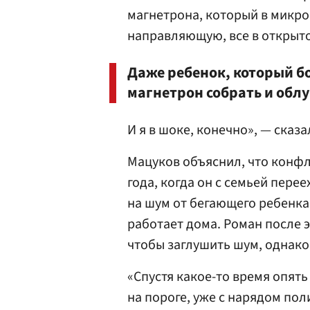
магнетрона, который в микро
направляющую, все в открыто
Даже ребенок, который б
магнетрон собрать и облу
И я в шоке, конечно», — сказ
Мацуков объяснил, что конфл
года, когда он с семьей перее
на шум от бегающего ребенка
работает дома. Роман после 
чтобы заглушить шум, однако
«Спустя какое-то время опять
на пороге, уже с нарядом пол