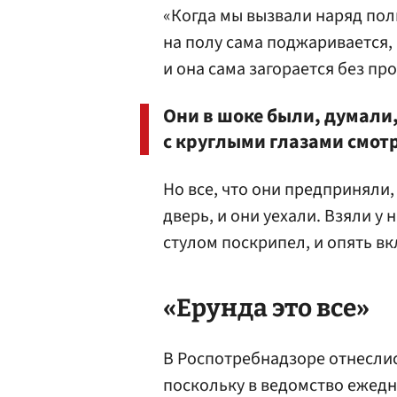
«Когда мы вызвали наряд поли
на полу сама поджаривается,
и она сама загорается без пр
Они в шоке были, думали,
с круглыми глазами смот
Но все, что они предприняли,
дверь, и они уехали. Взяли у 
стулом поскрипел, и опять в
«Ерунда это все»
В Роспотребнадзоре отнеслис
поскольку в ведомство ежедн