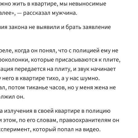
ожно жить в квартире, мы невыносимые
алее», — рассказал мужчина.
я закона не выявили и брать заявление
еле, когда он понял, что с полицией ему не
роколонки, которые присасываются к плите,
ация передается на плиту, и звук начинает
 него в квартире тихо, а у нас шумно.
, потом тиканье часов, но у меня жена не
олжил он.
 излучения в своей квартире в полицию
и этом, по его словам, правоохранителям он
сперимент, который попал на видео.