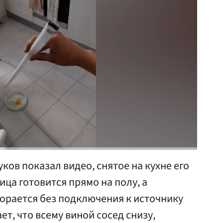
ов показал видео, снятое на кухне его
ица готовится прямо на полу, а
орается без подключения к источнику
т, что всему виной сосед снизу,