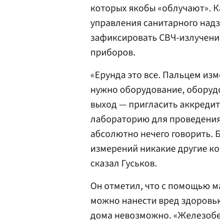
которых якобы «облучают». К
управления санитарного над
зафиксировать СВЧ-излучени
приборов.
«Ерунда это все. Пальцем из
нужно оборудование, оборуд
выход — пригласить аккреди
лабораторию для проведения 
абсолютно нечего говорить. 
измерений никакие другие ко
сказал Гуськов.
Он отметил, что с помощью м
можно нанести вред здоровью
дома невозможно. «Железобет