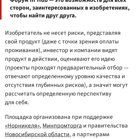
Форум In'Hub — это возможность для всех
сторон, заинтересованных в изобретениях,
чтобы найти друг друга.
Изобретатель не несет риски, представляя
свой продукт (даже с точки зрения оплаты
проживания), инвестор и компании видят
продукт в действии, оценивают его идею
(проекты проходят предварительный отбор —
отвечают определенному уровню качества и
отсутствия глубинных рисков), а значит могут
рассчитать определенную перспективу
для себя.
Площадка организована при поддержке
«Норникеля»
,
Минпромторга
и правительства
Новосибирской области
, а партнерами