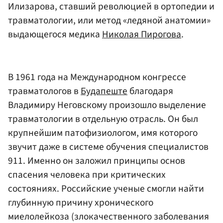
Илизарова, ставший революцией в ортопедии и
травматологии, или метод «ледяной анатомии»
выдающегося медика
Николая Пирогова
.
В 1961 года на Международном конгрессе
травматологов в
Будапеште
благодаря
Владимиру Неговскому произошло выделение
травматологии в отдельную отрасль. Он был
крупнейшим патофизиологом, имя которого
звучит даже в системе обучения специалистов
911. Именно он заложил принципы основ
спасения человека при критических
состояниях. Российские ученые смогли найти
глубинную причину хронического
миелолейкоза (злокачественного заболевания