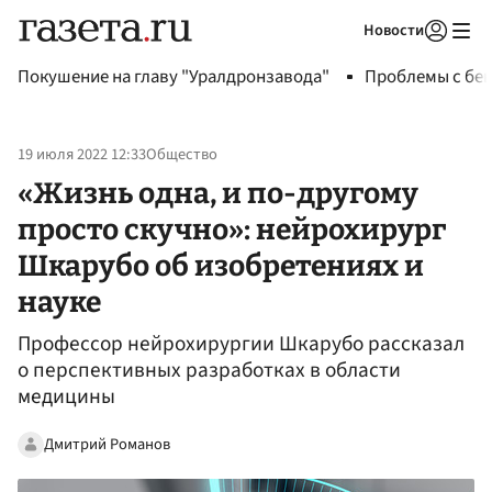
Новости
Авторизоваться
Покушение на главу "Уралдронзавода"
Проблемы с бен
19 июля 2022 12:33
Общество
«Жизнь одна, и по-другому
просто скучно»: нейрохирург
Шкарубо об изобретениях и
науке
Профессор нейрохирургии Шкарубо рассказал
о перспективных разработках в области
медицины
Дмитрий Романов