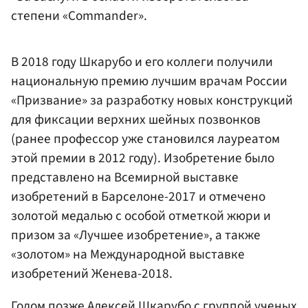
степени «Commander».
В 2018 году Шкарубо и его коллеги получили
национальную премию лучшим врачам России
«Призвание» за разработку новых конструкций
для фиксации верхних шейных позвонков
(ранее профессор уже становился лауреатом
этой премии в 2012 году). Изобретение было
представлено на Всемирной выставке
изобретений в Барселоне-2017 и отмечено
золотой медалью с особой отметкой жюри и
призом за «Лучшее изобретение», а также
«золотом» на Международной выставке
изобретений Женева-2018.
Годом позже Алексей Шкарубо с группой ученых