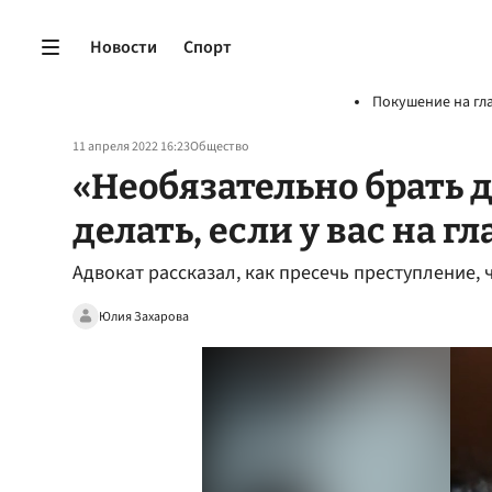
Новости
Спорт
Покушение на гл
11 апреля 2022 16:23
Общество
«Необязательно брать д
делать, если у вас на 
Адвокат рассказал, как пресечь преступление,
Юлия Захарова