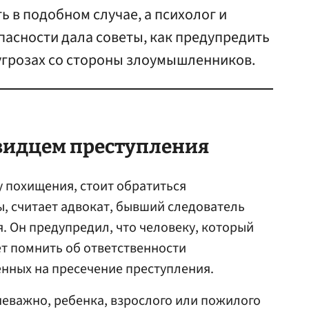
ь в подобном случае, а психолог и
пасности дала советы, как предупредить
угрозах со стороны злоумышленников.
евидцем преступления
у похищения, стоит обратиться
, считает адвокат, бывший следователь
. Он предупредил, что человеку, который
ет помнить об ответственности
нных на пресечение преступления.
неважно, ребенка, взрослого или пожилого