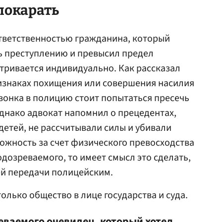
 покарать
ответственностью гражданина, который
ь преступлению и превысил предел
тривается индивидуально. Как рассказал
ризнаках похищения или совершения насилия
вонка в полицию стоит попытаться пресечь
днако адвокат напомнил о прецедентах,
детей, не рассчитывали силы и убивали
можность за счет физического превосходства
дозреваемого, то имеет смысл это сделать,
ей передачи полицейским.
олько общество в лице государства и суда.
еваемого очевидец, который хотел