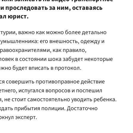
и проследовать за ним, оставаясь
зал юрист.
атурии, важно как можно более детально
умышленника: его внешность, одежду и
правоохранителями, как правило,
еловек в состоянии шока забудет некоторые
ожно будет вписать в протокол.
лся совершить противоправное действие
тнего, испугался вопросов и поспешил
, не стоит самостоятельно уводить ребенка.
 ждать прибытия полиции. Достаточно
ркнул эксперт.