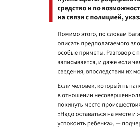
средство и по возможност
на связи с полицией, ука
Помимо этого, по словам Баг
описать предполагаемого зло
особые приметы. Разговор с 
записывается, и даже если ч
сведения, впоследствии их м
Если человек, который пыта
в отношении несовершенноле
покинуть место происшествия
«Надо оставаться на месте и
успокоить ребенка», — подче