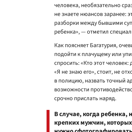
человека, необязательно сраз
не знаете нюансов заранее: 
разборки между бывшими суп
ребенка», — отметил специал
Как поясняет Багатурия, оче
подойти к плачущему или упи
спросить: «Кто этот человек:
«Я не знаю его», стоит, не о
в полицию, назвать точный ад
возможности противодейство
срочно прислать наряд.
В случае, когда ребенка,
крепких мужчин, которых
нужно сфотографировать 