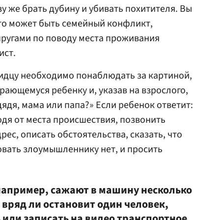
у же брать дубину и убивать похитителя. Вы
это может быть семейный конфликт,
ругами по поводу места проживания
ист.
видцу необходимо понаблюдать за картиной,
рающемуся ребенку и, указав на взрослого,
 дядя, мама или папа?» Если ребенок ответит:
тходя от места происшествия, позвонить
рес, описать обстоятельства, сказать, что
вать злоумышленнику нет, и просить
 например, сажают в машину несколько
 вряд ли остановит один человек,
или записать на видео транспортное