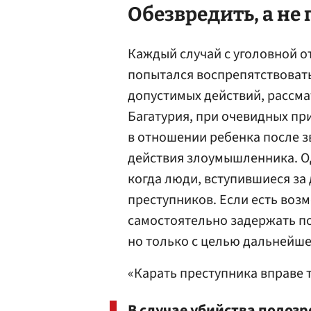
Обезвредить, а не
Каждый случай с уголовной 
попытался воспрепятствоват
допустимых действий, рассма
Багатурия, при очевидных п
в отношении ребенка после з
действия злоумышленника. О
когда люди, вступившиеся за 
преступников. Если есть воз
самостоятельно задержать по
но только с целью дальнейш
«Карать преступника вправе т
В случае убийства подозр