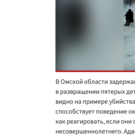
В Омской области задержа
в развращении пятерых де
видно на примере убийств
способствует поведение о
как реагировать, если они
несовершеннолетнего. Адво