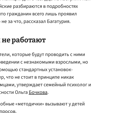
йские разбираются в подробностях
что гражданин всего лишь проявил
не за что, рассказал Багатурия.
 не работают
тели, которые будут проводить с ними
оведении с незнакомыми взрослыми, но
помощью стандартных установок-
р, что не стоит в принципе никак
мцами, утверждает семейный психолог и
сности Ольга
Бочкова
.
одобные «методички» вызывают у детей
просов.