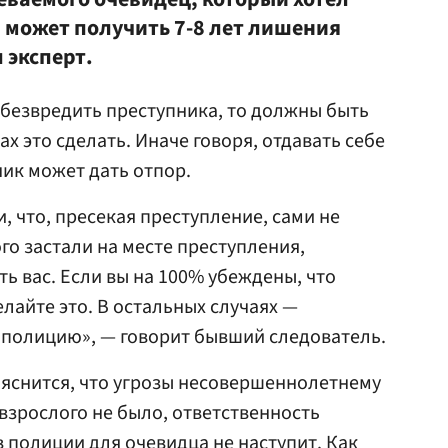
 может получить 7-8 лет лишения
 эксперт.
обезвредить преступника, то должны быть
ах это сделать. Иначе говоря, отдавать себе
ник может дать отпор.
и, что, пресекая преступление, сами не
го застали на месте преступления,
ь вас. Если вы на 100% убеждены, что
лайте это. В остальных случаях —
полицию», — говорит бывший следователь.
выяснится, что угрозы несовершеннолетнему
взрослого не было, ответственность
 полиции для очевидца не наступит. Как