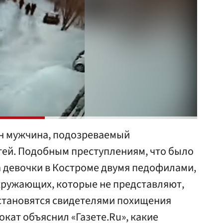
н мужчина, подозреваемый
тей. Подобным преступлениям, что было
а девочки в Костроме двумя педофилами,
кружающих, которые не представляют,
 становятся свидетелями похищения
кат объяснил «Газете.Ru», какие