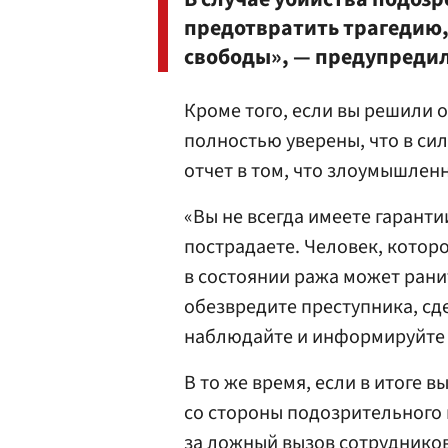
предотвратить трагедию,
свободы», — предупредил
Кроме того, если вы решили 
полностью уверены, что в сил
отчет в том, что злоумышлен
«Вы не всегда имеете гаранти
пострадаете. Человек, которо
в состоянии ража может ранит
обезвредите преступника, сде
наблюдайте и информируйте 
В то же время, если в итоге 
со стороны подозрительного 
за ложный вызов сотрудников