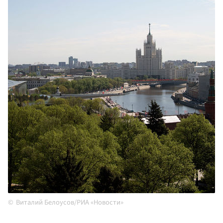
Виталий Белоусов/РИА «Новости»