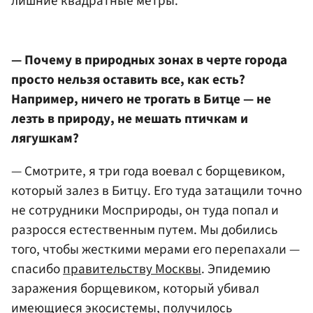
лишние квадратные метры.
— Почему в природных зонах в черте города
просто нельзя оставить все, как есть?
Например, ничего не трогать в Битце — не
лезть в природу, не мешать птичкам и
лягушкам?
— Смотрите, я три года воевал с борщевиком,
который залез в Битцу. Его туда затащили точно
не сотрудники Мосприроды, он туда попал и
разросся естественным путем. Мы добились
того, чтобы жесткими мерами его перепахали —
спасибо
правительству Москвы
. Эпидемию
заражения борщевиком, который убивал
имеющиеся экосистемы, получилось