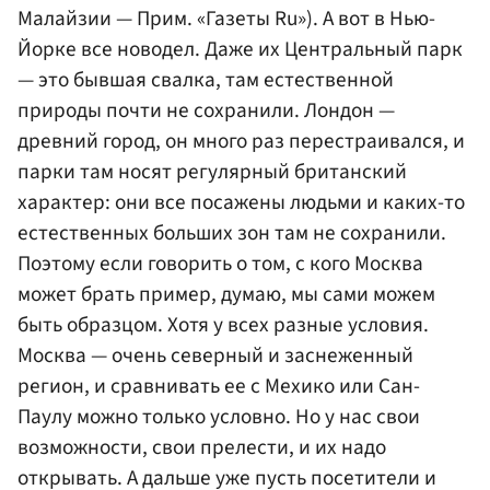
Малайзии — Прим. «Газеты Ru»). А вот в Нью-
Йорке все новодел. Даже их Центральный парк
— это бывшая свалка, там естественной
природы почти не сохранили. Лондон —
древний город, он много раз перестраивался, и
парки там носят регулярный британский
характер: они все посажены людьми и каких-то
естественных больших зон там не сохранили.
Поэтому если говорить о том, с кого Москва
может брать пример, думаю, мы сами можем
быть образцом. Хотя у всех разные условия.
Москва — очень северный и заснеженный
регион, и сравнивать ее с Мехико или Сан-
Паулу можно только условно. Но у нас свои
возможности, свои прелести, и их надо
открывать. А дальше уже пусть посетители и