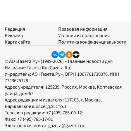
Редакция
Правовая информация
Реклама
Условия использования
Карта сайта
Политика конфиденциальности
© АО «Газета.Ру» (1999-2026) – Главные новости дня
Название:
Газета.Ru
(Gazeta.Ru)
Учредитель:
АО «Газета.Ру»
, ОГРН 1067761730376, ИНН
7743625728
Адрес учредителя: 125239, Россия, Москва, Коптевская
улица, дом 67
Адрес редакции и издателя:
117105
, г.
Москва
,
Варшавское шоссе, д.9, стр.1
Телефон редакции:
+7 (495) 785-00-12
Факс:
+7 (495) 785-17-01
Электронная почта:
gazeta@gazeta.ru