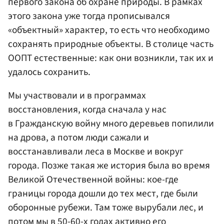
первого закона об охране природы. В рамках
этого закона уже тогда прописывался
«объектный» характер, то есть что необходимо
сохранять природные объекты. В столице часть
ООПТ естественные: как они возникли, так их и
удалось сохранить.
Мы участвовали и в программах
восстановления, когда сначала у нас
в Гражданскую войну много деревьев попилили
на дрова, а потом люди сажали и
восстанавливали леса в Москве и вокруг
города. Позже такая же история была во время
Великой Отечественной войны: кое-где
границы города дошли до тех мест, где были
оборонные рубежи. Там тоже вырубали лес, и
потом мы в 50-60-х годах активно его