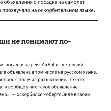
е объявления о посадке на самолет
но прозвучало на оскорбительном языке.
ыши не понимают по-
я посадки на рейс АirBaltic, летевший
ыла объявлена в том числе на русском языке,
вопрос я получил разъяснение, что это
, и вообще у них такое объявление
ано», — оскорбился Робертс Зиле в своем