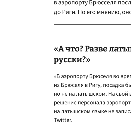
в аэропорту Брюсселя посл
до Риги. По его мнению, о
«А что? Разве лат
русски?»
«В аэропорту Брюселя во врем
из Брюселя в Ригу, посадка б
но не на латышском. На свой 
решение персонала аэропорта
на латышском языке не запис
Twitter.