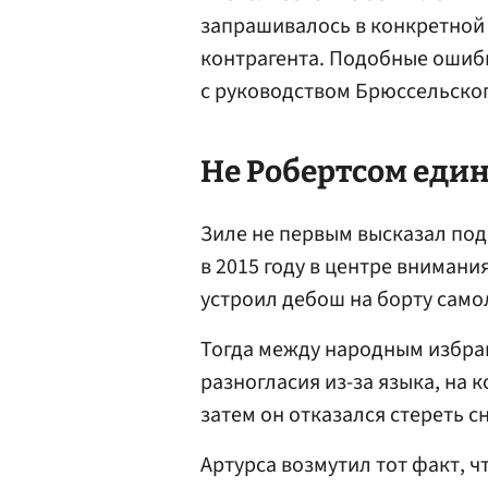
запрашивалось в конкретной 
контрагента. Подобные ошибк
с руководством Брюссельског
Не Робертсом еди
Зиле не первым высказал подо
в 2015 году в центре внимани
устроил дебош на борту само
Тогда между народным избра
разногласия из-за языка, на 
затем он отказался стереть 
Артурса возмутил тот факт, чт