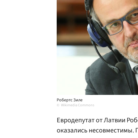
Робертс Зиле
Wikimedia Commons
Евродепутат от Латвии Роб
оказались несовместимы. 