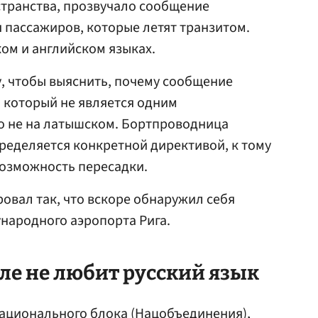
странства, прозвучало сообщение
 пассажиров, которые летят транзитом.
ом и английском языках.
, чтобы выяснить, почему сообщение
, который не является одним
о не на латышском. Бортпроводница
пределяется конкретной директивой, к тому
возможность пересадки.
ровал так, что вскоре обнаружил себя
народного аэропорта Рига.
ле не любит русский язык
ационального блока (Нацобъединения),