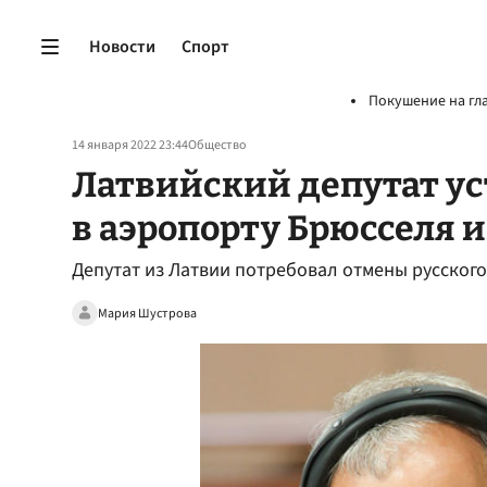
Новости
Спорт
Покушение на гл
14 января 2022 23:44
Общество
Латвийский депутат ус
в аэропорту Брюсселя и
Депутат из Латвии потребовал отмены русского
Мария Шустрова