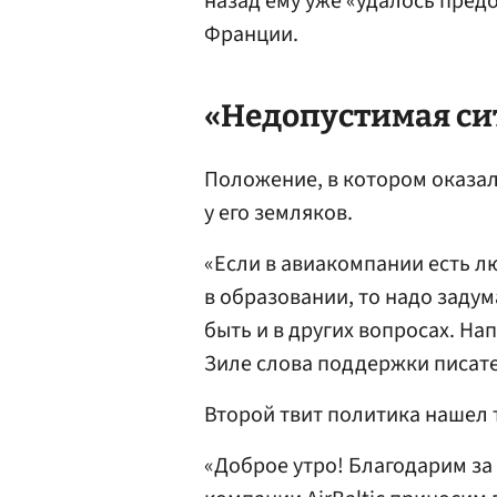
назад ему уже «удалось пред
Франции.
«Недопустимая си
Положение, в котором оказал
у его земляков.
«Если в авиакомпании есть 
в образовании, то надо заду
быть и в других вопросах. На
Зиле слова поддержки писате
Второй твит политика нашел 
«Доброе утро! Благодарим з