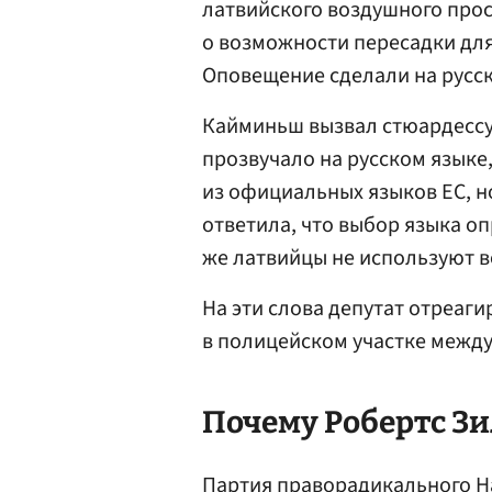
латвийского воздушного про
о возможности пересадки для
Оповещение сделали на русск
Кайминьш вызвал стюардессу
прозвучало на русском языке
из официальных языков ЕС, н
ответила, что выбор языка о
же латвийцы не используют 
На эти слова депутат отреаги
в полицейском участке между
Почему Робертс Зи
Партия праворадикального Н