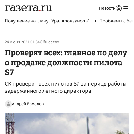
Новости
Авторизоваться
Покушение на главу "Уралдронзавода"
Проблемы с бен
24 июня 2021 01:34
Общество
Проверят всех: главное по делу
о продаже должности пилота
S7
СК проверит всех пилотов S7 за период работы
задержанного летного директора
Андрей Ермолов