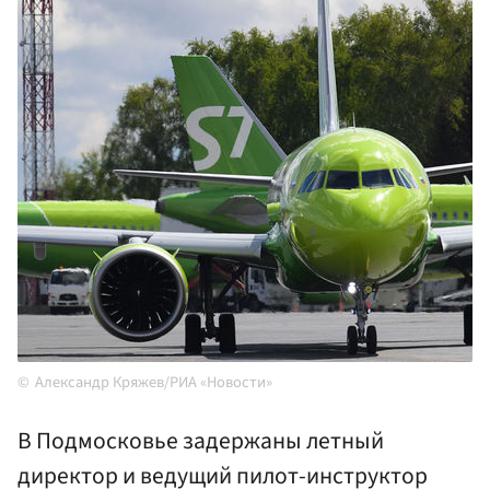
Александр Кряжев/РИА «Новости»
В Подмосковье задержаны летный
директор и ведущий пилот-инструктор