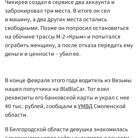
Чикирев создал в сервисе два аккаунта и
забронировал три места. В итоге он сел
в машину, а два других места остались
свободными. Позже он попросил остановиться
на обочине трассы М-2 «Крым» и попытался
ограбить женщину, а после отказа передать ему
деньги и ценности – убил ее.
В конце февраля этого года водитель из Вязьмы
нашел попутчика на BlaBlaCar. Тот взял
реквизиты его банковской карты и украл с нее
40 тыс. рублей, сообщали в
УМВД
Смоленской
области.
В Белгородской области девушка знакомилась
с мужчинами через сайты знакомств и соцсети,