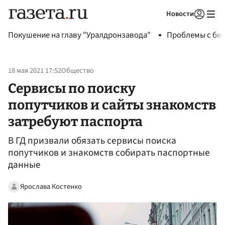
Новости
Авторизоваться
Покушение на главу "Уралдронзавода"
Проблемы с бен
18 мая 2021 17:52
Общество
Сервисы по поиску
попутчиков и сайты знакомств
затребуют паспорта
В ГД призвали обязать сервисы поиска
попутчиков и знакомств собирать паспортные
данные
Ярослава Костенко