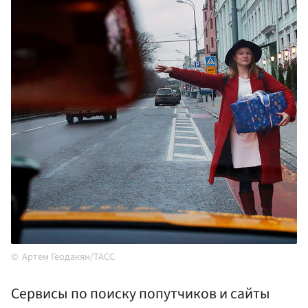
Артем Геодакян/ТАСС
Сервисы по поиску попутчиков и сайты