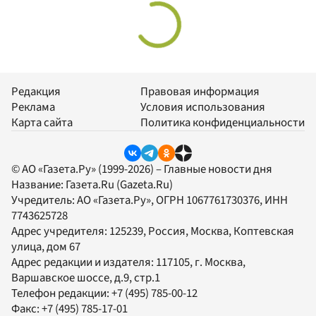
Редакция
Правовая информация
Реклама
Условия использования
Карта сайта
Политика конфиденциальности
© АО «Газета.Ру» (1999-2026) – Главные новости дня
Название:
Газета.Ru
(Gazeta.Ru)
Учредитель:
АО «Газета.Ру»
, ОГРН 1067761730376, ИНН
7743625728
Адрес учредителя: 125239, Россия, Москва, Коптевская
улица, дом 67
Адрес редакции и издателя:
117105
, г.
Москва
,
Варшавское шоссе, д.9, стр.1
Телефон редакции:
+7 (495) 785-00-12
Факс:
+7 (495) 785-17-01