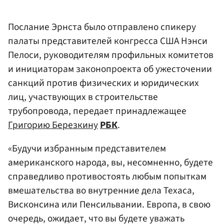
Послание Эрнста было отправлено спикеру
палаты представителей конгресса США Нэнси
Пелоси, руководителям профильных комитетов
и инициаторам законопроекта об ужесточении
санкций против физических и юридических
лиц, участвующих в строительстве
трубопровода, передает принадлежащее
Григорию Березкину
РБК
.
«Будучи избранным представителем
американского народа, вы, несомненно, будете
справедливо противостоять любым попыткам
вмешательства во внутренние дела Техаса,
Висконсина или Пенсильвании. Европа, в свою
очередь, ожидает, что вы будете уважать