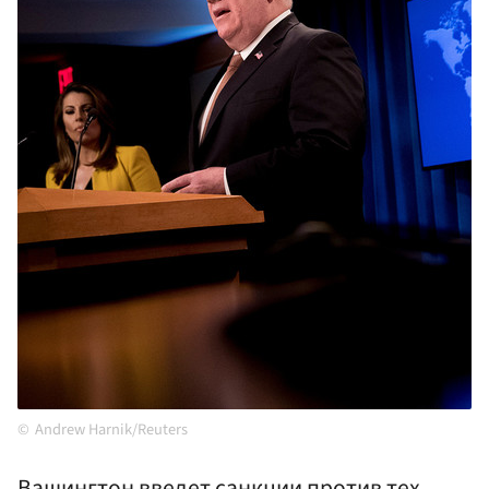
Andrew Harnik/Reuters
Вашингтон введет санкции против тех