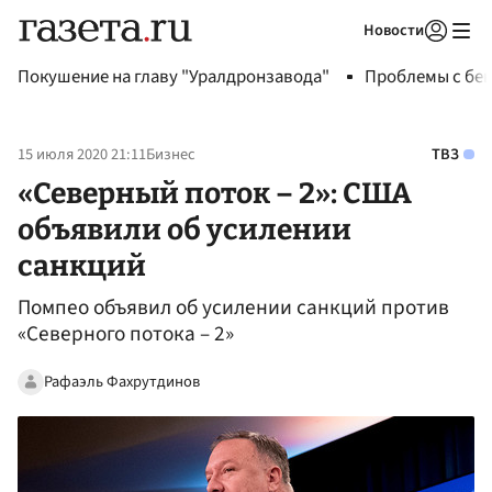
Новости
Авторизоваться
Покушение на главу "Уралдронзавода"
Проблемы с бен
15 июля 2020 21:11
Бизнес
ТВЗ
«Северный поток – 2»: США
объявили об усилении
санкций
Помпео объявил об усилении санкций против
«Северного потока – 2»
Рафаэль Фахрутдинов