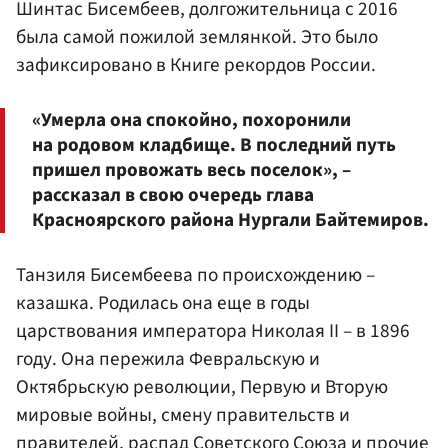
Шинтас Бисембеев, долгожительница с 2016
была самой пожилой землянкой. Это было
зафиксировано в Книге рекордов России.
«Умерла она спокойно, похоронили
на родовом кладбище. В последний путь
пришел провожать весь поселок», –
рассказал в свою очередь глава
Красноярского района Нургали Байтемиров.
Танзиля Бисембеева по происхождению –
казашка. Родилась она еще в годы
царствования императора Николая II – в 1896
году. Она пережила Февральскую и
Октябрьскую революции, Первую и Вторую
мировые войны, смену правительств и
правителей, распад Советского Союза и прочие