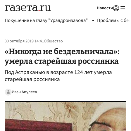
Новости
Авторизоваться
Покушение на главу "Уралдронзавода"
Проблемы с бен
30 октября 2019 14:41
Общество
«Никогда не бездельничала»:
умерла старейшая россиянка
Под Астраханью в возрасте 124 лет умерла
старейшая россиянка
Иван Апулеев