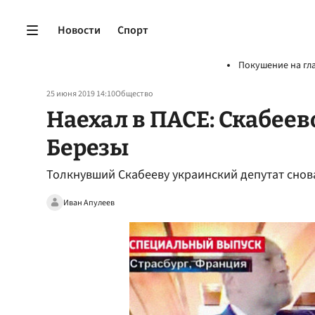
Новости
Спорт
Покушение на гл
25 июня 2019 14:10
Общество
Наехал в ПАСЕ: Скабеев
Березы
Толкнувший Скабееву украинский депутат снова
Иван Апулеев