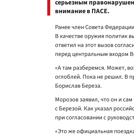
серьезным правонарушени
внимание в ПАСЕ.
Ранее член Совета Федераци
В качестве оружия политик в
ответил на этот вызов соглас
перед центральным входом В
«А там разберемся. Может, в
оглоблей. Пока не решил. В 
Борислав Береза.
Морозов заявил, что он и сам
с Березой. Как указал россий
при согласовании с руководс
«Это же официальная поездка 