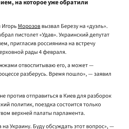
ем, на которое уже обратили
и Игорь
Морозов
вызвал Березу на «дуэль».
ыбрал пистолет «Удав». Украинский депутат
ием, пригласив россиянина на встречу
ерховной рады 4 февраля.
ожжами отвоспитываю его, а может —
процессе разберусь. Время пошло», — заявил
 не против отправиться в Киев для разборок
ский политик, поездка состоится только
твом верхней палаты парламента.
на Украину. Буду обсуждать этот вопрос», —