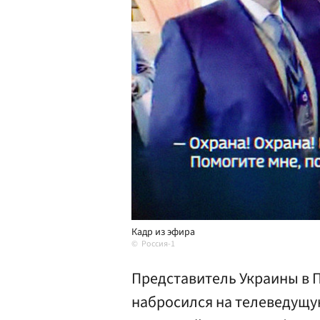
Кадр из эфира
Россия-1
Представитель Украины в 
набросился на телеведущу