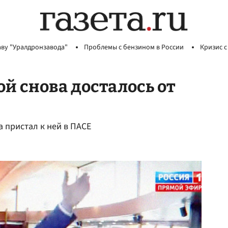
аву "Уралдронзавода"
Проблемы с бензином в России
Кризис с
ой снова досталось от
 пристал к ней в ПАСЕ