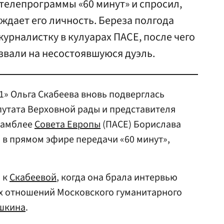
телепрограммы «60 минут» и спросил,
ждает его личность. Береза полгода
журналистку в кулуарах ПАСЕ, после чего
ызвали на несостоявшуюся дуэль.
1» Ольга Скабеева вновь подверглась
утата Верховной рады и представителя
самблее
Совета Европы
(ПАСЕ) Борислава
в прямом эфире передачи «60 минут»,
 к
Скабеевой
, когда она брала интервью
 отношений Московского гуманитарного
шкина
.