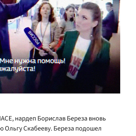
ПАСЕ, нардеп Борислав Береза вновь
ю Ольгу Скабееву. Береза подошел