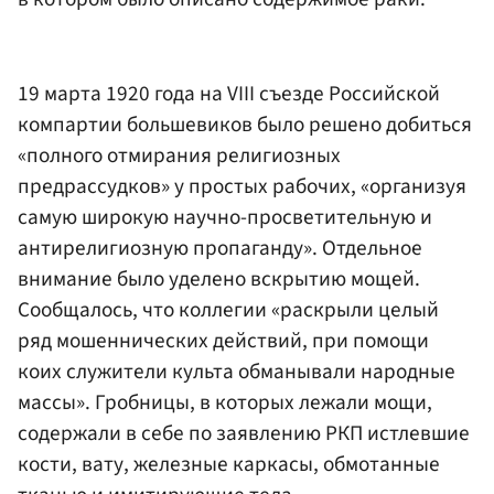
19 марта 1920 года на VIII съезде Российской
компартии большевиков было решено добиться
«полного отмирания религиозных
предрассудков» у простых рабочих, «организуя
самую широкую научно-просветительную и
антирелигиозную пропаганду». Отдельное
внимание было уделено вскрытию мощей.
Сообщалось, что коллегии «раскрыли целый
ряд мошеннических действий, при помощи
коих служители культа обманывали народные
массы». Гробницы, в которых лежали мощи,
содержали в себе по заявлению РКП истлевшие
кости, вату, железные каркасы, обмотанные