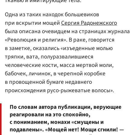
тканью и имитирующие тела.
Одна из таких находок большевиков
при вскрытии мощей
Сергия Радонежского
была описана очевидцем на страницах журнала
«Революция и религия». В раке, говорится
в заметке, оказались «изъеденные молью
тряпки, вата, полуразвалившиеся
человеческие кости, масса мертвой моли,
бабочек, личинок, в черепной коробке
в провощенной бумаге недавнего
происхождения русо-рыжеватые волосы».
По словам автора публикации, верующие
реагировали на это спокойно,
с пониманием, монахи «смущены и
подавлены». «Мощей нет! Мощи сгнили! —