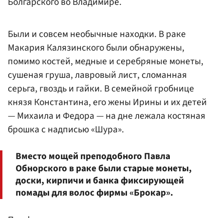
Болгарского во Владимире.
Были и совсем необычные находки. В раке
Макария Калязинского были обнаружены,
помимо костей, медные и серебряные монеты,
сушеная груша, лавровый лист, сломанная
серьга, гвоздь и гайки. В семейной гробнице
князя Константина, его жены Ирины и их детей
— Михаила и Федора — на дне лежала костяная
брошка с надписью «Шура».
Вместо мощей преподобного Павла
Обнорского в раке были старые монеты,
доски, кирпичи и банка фиксирующей
помады для волос фирмы «Брокар».