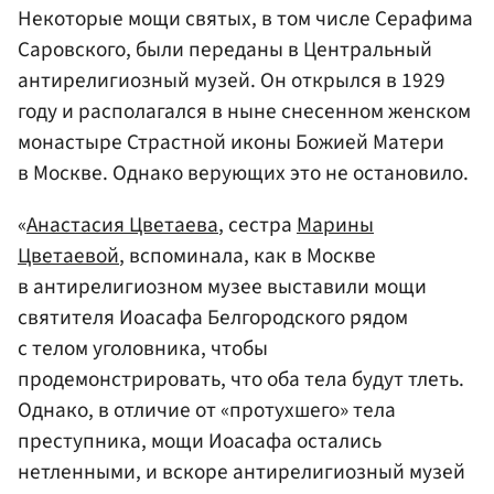
Некоторые мощи святых, в том числе Серафима
Саровского, были переданы в Центральный
антирелигиозный музей. Он открылся в 1929
году и располагался в ныне снесенном женском
монастыре Страстной иконы Божией Матери
в Москве. Однако верующих это не остановило.
«
Анастасия Цветаева
, сестра
Марины
Цветаевой
, вспоминала, как в Москве
в антирелигиозном музее выставили мощи
святителя Иоасафа Белгородского рядом
с телом уголовника, чтобы
продемонстрировать, что оба тела будут тлеть.
Однако, в отличие от «протухшего» тела
преступника, мощи Иоасафа остались
нетленными, и вскоре антирелигиозный музей