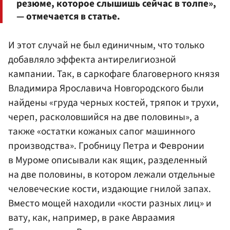
резюме, которое слышишь сейчас в толпе»,
— отмечается в статье.
И этот случай не был единичным, что только
добавляло эффекта антирелигиозной
кампании. Так, в саркофаге благоверного князя
Владимира Ярославича Новгородского были
найдены «груда черных костей, тряпок и трухи,
череп, расколовшийся на две половины», а
также «остатки кожаных сапог машинного
производства». Гробницу Петра и Февронии
в Муроме описывали как ящик, разделенный
на две половины, в котором лежали отдельные
человеческие кости, издающие гнилой запах.
Вместо мощей находили «кости разных лиц» и
вату, как, например, в раке Авраамия