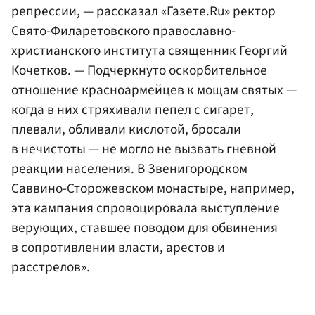
репрессии, — рассказал «Газете.Ru» ректор
Свято-Филаретовского православно-
христианского института священник Георгий
Кочетков. — Подчеркнуто оскорбительное
отношение красноармейцев к мощам святых —
когда в них стряхивали пепел с сигарет,
плевали, обливали кислотой, бросали
в нечистоты — не могло не вызвать гневной
реакции населения. В Звенигородском
Саввино-Сторожевском монастыре, например,
эта кампания спровоцировала выступление
верующих, ставшее поводом для обвинения
в сопротивлении власти, арестов и
расстрелов».