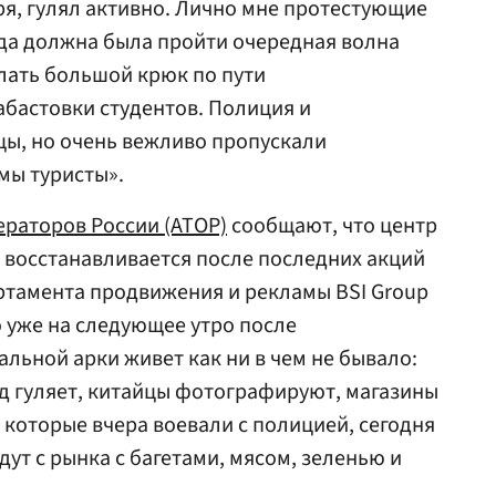
ря, гулял активно. Лично мне протестующие
гда должна была пройти очередная волна
лать большой крюк по пути
абастовки студентов. Полиция и
ы, но очень вежливо пропускали
мы туристы».
ераторов России (АТОР)
сообщают, что центр
 восстанавливается после последних акций
артамента продвижения и рекламы BSI Group
о уже на следующее утро после
ьной арки живет как ни в чем не бывало:
д гуляет, китайцы фотографируют, магазины
 которые вчера воевали с полицией, сегодня
дут с рынка с багетами, мясом, зеленью и