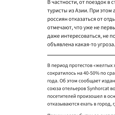
В частности, от поездок в
туристы из Азии. При этом
россиян отказаться от отд
отмечают, что уже не перв
даже интересоваться, не по
объявлена какая-то угроза
В период протестов «желтых 
сократилось на 40-50% по с
года. Об этом сообщает издан
союза отельеров Synhorcat в
посетителей произошел в осн
отказываются ехать в город, 