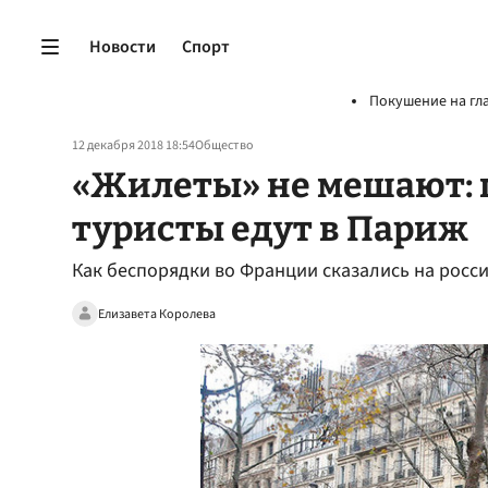
Новости
Спорт
Покушение на гл
12 декабря 2018 18:54
Общество
«Жилеты» не мешают: 
туристы едут в Париж
Как беспорядки во Франции сказались на росси
Елизавета Королева