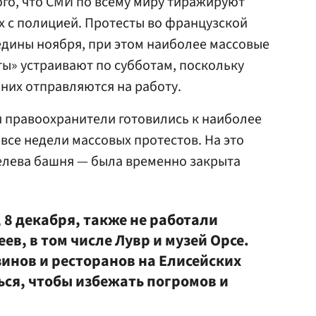
ого, что СМИ по всему миру тиражируют
 с полицией. Протесты во французской
едины ноября, при этом наиболее массовые
ы» устраивают по субботам, поскольку
 них отправляются на работу.
и правоохранители готовились к наиболее
все недели массовых протестов. На это
лева башня — была временно закрыта
 8 декабря, также не работали
ев, в том числе Лувр и музей Орсе.
инов и ресторанов на Елисейских
ься, чтобы избежать погромов и