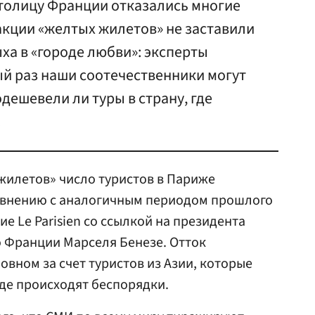
 столицу Франции отказались многие
 акции «желтых жилетов» не заставили
ыха в «городе любви»: эксперты
ый раз наши соотечественники могут
дешевели ли туры в страну, где
.
жилетов» число туристов в Париже
равнению с аналогичным периодом прошлого
ие Le Parisien со ссылкой на президента
о Франции Марселя Бенезе. Отток
овном за счет туристов из Азии, которые
где происходят беспорядки.