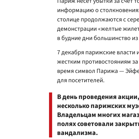
Париж несет убытки за счет т
информацию о столкновениях
столице продолжаются с сер
демонстрации «желтые жилет
в будние дни большинство из
7 декабря парижские власти 
жестким противостояниям за 
время символ Парижа — Эйфе
для посетителей.
В день проведения акции,
несколько парижских музе
Владельцам многих магаз
полях советовали закрыт
вандализма.