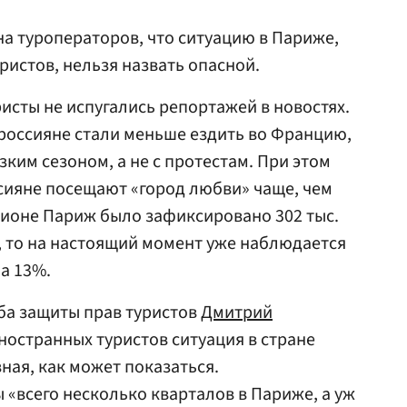
на туроператоров, что ситуацию в Париже,
ристов, нельзя назвать опасной.
ристы не испугались репортажей в новостях.
е россияне стали меньше ездить во Францию,
зким сезоном, а не с протестам. При этом
сияне посещают «город любви» чаще, чем
егионе Париж было зафиксировано 302 тыс.
, то на настоящий момент уже наблюдается
на 13%.
ба защиты прав туристов
Дмитрий
иностранных туристов ситуация в стране
ная, как может показаться.
«всего несколько кварталов в Париже, а уж