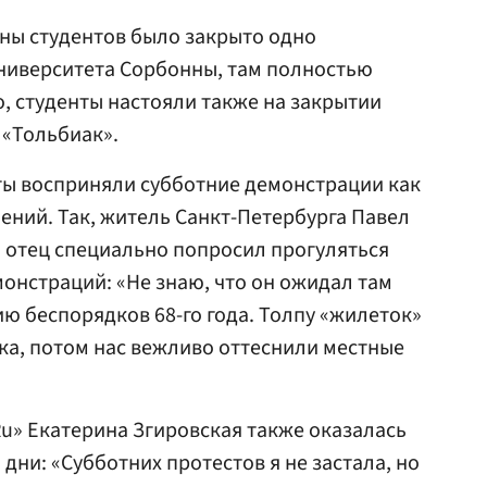
оны студентов было закрыто одно
университета Сорбонны, там полностью
о, студенты настояли также на закрытии
 «Тольбиак».
ты восприняли субботние демонстрации как
ений. Так, житель Санкт-Петербурга Павел
го отец специально попросил прогуляться
онстраций: «Не знаю, что он ожидал там
ию беспорядков 68-го года. Толпу «жилеток»
ка, потом нас вежливо оттеснили местные
u» Екатерина Згировская также оказалась
 дни: «Субботних протестов я не застала, но