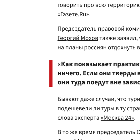
говорить про всю территорию
«Газете.Ru».
Председатель правовой ком
Георгий Мохов
также заявил,
на планы россиян отдохнуть 
«Как показывает практика
ничего. Если они тверды 
они туда поедут вне зави
Бывают даже случаи, что тури
подешевели ли туры в ту стран
слова эксперта
«Москва 24»
.
В то же время председатель 