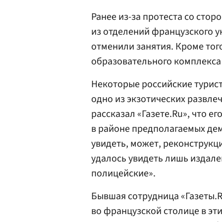
Ранее из-за протеста со стор
из отделений французского 
отменили занятия. Кроме тог
образовательного комплекса
Некоторые российские турис
одно из экзотических развлеч
рассказал «Газете.Ru», что е
в районе предполагаемых дем
увидеть, может, реконструкц
удалось увидеть лишь издале
полицейские».
Бывшая сотрудница «Газеты.R
во французской столице в эти