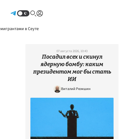
Авторизоваться
 мигрантами в Сеуте
07 августа 2026, 10:43
Посадил всех и скинул
ядерную бомбу: каким
президентом мог бы стать
ИИ
Виталий Рюмшин