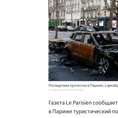
Последствия протестов в Париже, 3 декабр
Stephane Mahe/Reuters
Газета Le Parisien сообщае
в Париже туристический по