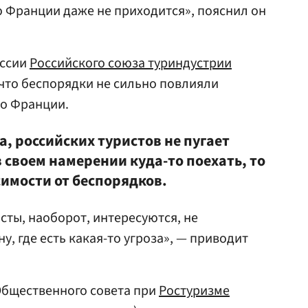
 Франции даже не приходится», пояснил он
иссии
Российского союза туриндустрии
 что беспорядки не сильно повлияли
во Франции.
, российских туристов не пугает
в своем намерении куда-то поехать, то
симости от беспорядков.
сты, наоборот, интересуются, не
у, где есть какая-то угроза», — приводит
Общественного совета при
Ростуризме