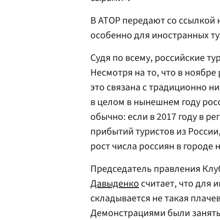
В АТОР передают со ссылкой 
особенно для иностранных ту
Судя по всему, российские ту
Несмотря на то, что в ноябр
это связана с традиционно ни
в целом в нынешнем году рос
обычно: если в 2017 году в р
прибытий туристов из России
рост числа россиян в городе 
Председатель правления Клу
Давыденко
считает, что для 
складывается не такая плачев
Демонстрациями были заняты 