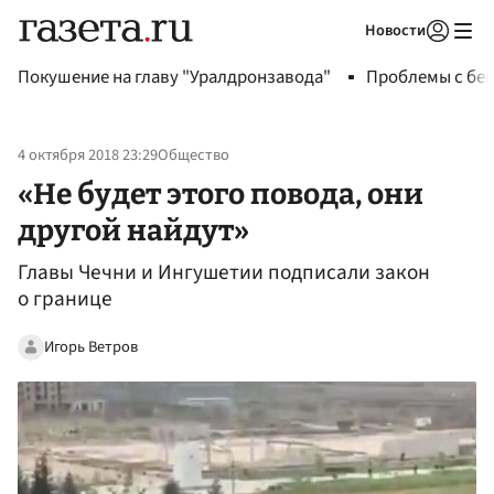
Новости
Авторизоваться
Покушение на главу "Уралдронзавода"
Проблемы с бен
4 октября 2018 23:29
Общество
«Не будет этого повода, они
другой найдут»
Главы Чечни и Ингушетии подписали закон
о границе
Игорь Ветров