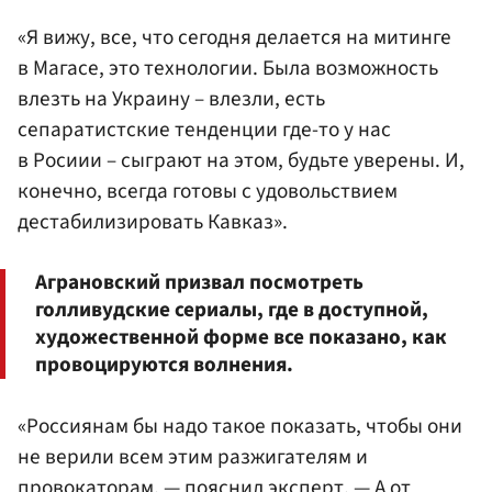
«Я вижу, все, что сегодня делается на митинге
в Магасе, это технологии. Была возможность
влезть на Украину – влезли, есть
сепаратистские тенденции где-то у нас
в Росиии – сыграют на этом, будьте уверены. И,
конечно, всегда готовы с удовольствием
дестабилизировать Кавказ».
Аграновский призвал посмотреть
голливудские сериалы, где в доступной,
художественной форме все показано, как
провоцируются волнения.
«Россиянам бы надо такое показать, чтобы они
не верили всем этим разжигателям и
провокаторам, — пояснил эксперт. — А от