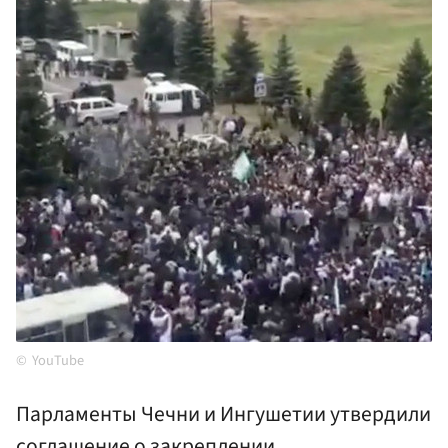
YouTube
Парламенты Чечни и Ингушетии утвердили
соглашение о закреплении