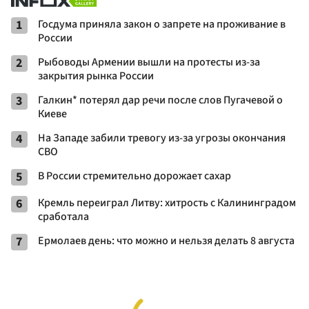
1
Госдума приняла закон о запрете на проживание в
России
2
Рыбоводы Армении вышли на протесты из-за
закрытия рынка России
3
Галкин* потерял дар речи после слов Пугачевой о
Киеве
4
На Западе забили тревогу из-за угрозы окончания
СВО
5
В России стремительно дорожает сахар
6
Кремль переиграл Литву: хитрость с Калининградом
сработала
7
Ермолаев день: что можно и нельзя делать 8 августа