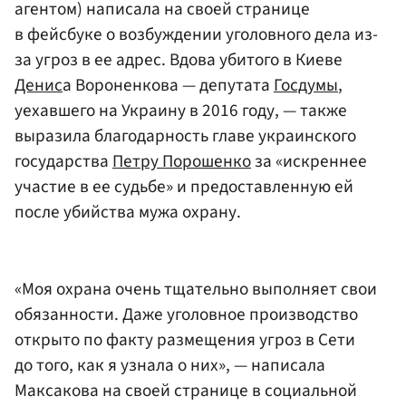
агентом) написала на своей странице
в фейсбуке о возбуждении уголовного дела из-
за угроз в ее адрес. Вдова убитого в Киеве
Денис
а Вороненкова — депутата
Госдумы
,
уехавшего на Украину в 2016 году, — также
выразила благодарность главе украинского
государства
Петру Порошенко
за «искреннее
участие в ее судьбе» и предоставленную ей
после убийства мужа охрану.
«Моя охрана очень тщательно выполняет свои
обязанности. Даже уголовное производство
открыто по факту размещения угроз в Сети
до того, как я узнала о них», — написала
Максакова на своей странице в социальной