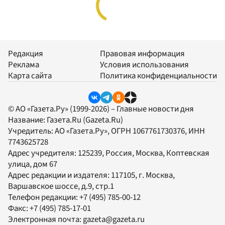
Редакция
Правовая информация
Реклама
Условия использования
Карта сайта
Политика конфиденциальности
© АО «Газета.Ру» (1999-2026) – Главные новости дня
Название:
Газета.Ru
(Gazeta.Ru)
Учредитель:
АО «Газета.Ру»
, ОГРН 1067761730376, ИНН
7743625728
Адрес учредителя: 125239, Россия, Москва, Коптевская
улица, дом 67
Адрес редакции и издателя:
117105
, г.
Москва
,
Варшавское шоссе, д.9, стр.1
Телефон редакции:
+7 (495) 785-00-12
Факс:
+7 (495) 785-17-01
Электронная почта:
gazeta@gazeta.ru