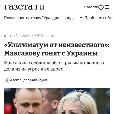
Новости
Авторизоваться
Покушение на главу "Уралдронзавода"
Проблемы с бен
6 сентября 2018 13:57
Общество
«Ультиматум от неизвестного»:
Максакову гонят с Украины
Максакова сообщила об открытии уголовного
дела из-за угроз в ее адрес
Александра Баландина