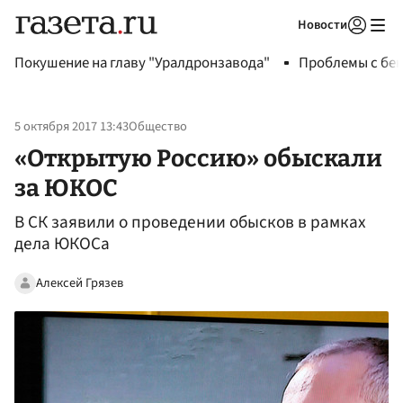
Новости
Авторизоваться
Покушение на главу "Уралдронзавода"
Проблемы с бен
5 октября 2017 13:43
Общество
«Открытую Россию» обыскали
за ЮКОС
В СК заявили о проведении обысков в рамках
дела ЮКОСа‍
Алексей Грязев