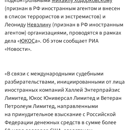
подконтрольными
Михаилу Ходорковскому
(признан в РФ иностранным агентом и внесен
в список террористов и экстремистов) и
Леониду
Невзлину
(признан в РФ иностранным
агентом) организациями, проводятся в рамках
дела «
ЮКОС
а». Об этом сообщает РИА
«Новости».
«В связи с международными судебными
разбирательствами, инициированными от лица
иностранных компаний Халлей Энтерпрайзис
Лимитед, Юкос Юниверсал Лимитед и Ветеран
Петролеум Лимитед, направленными
на принудительное взыскание с Российской
Федерации денежных средств в сумме более