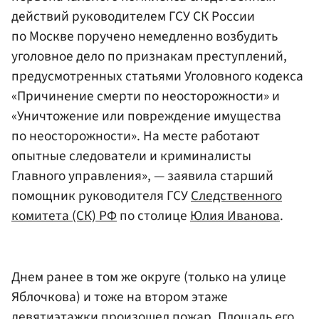
действий руководителем ГСУ СК России
по Москве поручено немедленно возбудить
уголовное дело по признакам преступлений,
предусмотренных статьями Уголовного кодекса
«Причинение смерти по неосторожности» и
«Уничтожение или повреждение имущества
по неосторожности». На месте работают
опытные следователи и криминалисты
Главного управления», — заявила старший
помощник руководителя ГСУ
Следственного
комитета (СК) РФ
по столице
Юлия Иванова
.
Днем ранее в том же округе (только на улице
Яблочкова) и тоже на втором этаже
девятиэтажки произошел пожар. Площадь его