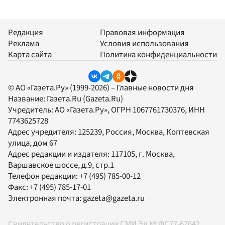
Редакция
Правовая информация
Реклама
Условия использования
Карта сайта
Политика конфиденциальности
© АО «Газета.Ру» (1999-2026) – Главные новости дня
Название:
Газета.Ru
(Gazeta.Ru)
Учредитель:
АО «Газета.Ру»
, ОГРН 1067761730376, ИНН
7743625728
Адрес учредителя: 125239, Россия, Москва, Коптевская
улица, дом 67
Адрес редакции и издателя:
117105
, г.
Москва
,
Варшавское шоссе, д.9, стр.1
Телефон редакции:
+7 (495) 785-00-12
Факс:
+7 (495) 785-17-01
Электронная почта:
gazeta@gazeta.ru
Свидетельство о регистрации СМИ Эл № ФС77-67642