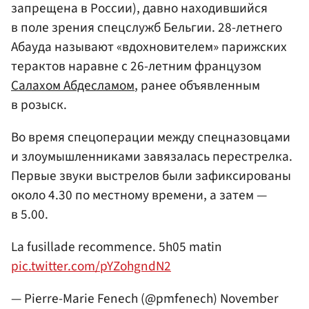
запрещена в России), давно находившийся
в поле зрения спецслужб Бельгии. 28-летнего
Абауда называют «вдохновителем» парижских
терактов наравне с 26-летним французом
Салахом Абдесламом
, ранее объявленным
в розыск.
Во время спецоперации между спецназовцами
и злоумышленниками завязалась перестрелка.
Первые звуки выстрелов были зафиксированы
около 4.30 по местному времени, а затем —
в 5.00.
La fusillade recommence. 5h05 matin
pic.twitter.com/pYZohgndN2
— Pierre-Marie Fenech (@pmfenech)
November