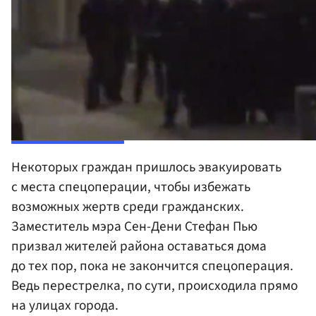
00:14
/
00:59
Некоторых граждан пришлось эвакуировать
с места спецоперации, чтобы избежать
возможных жертв среди гражданских.
Заместитель мэра Сен-Дени Стефан Пью
призвал жителей района оставаться дома
до тех пор, пока не закончится спецоперация.
Ведь перестрелка, по сути, происходила прямо
на улицах города.