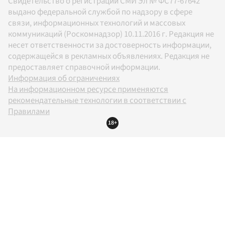
Свидетельство о регистрации СМИ Эл № ФС77-67642
выдано федеральной службой по надзору в сфере
связи, информационных технологий и массовых
коммуникаций (Роскомнадзор) 10.11.2016 г. Редакция не
несет ответственности за достоверность информации,
содержащейся в рекламных объявлениях. Редакция не
предоставляет справочной информации.
Информация об ограничениях
На информационном ресурсе применяются
рекомендательные технологии в соответствии с
Правилами
18+