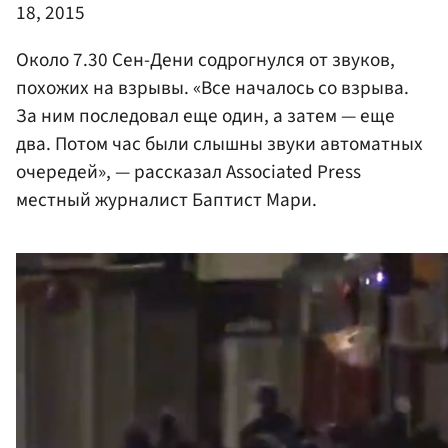
18, 2015
Около 7.30 Сен-Дени содрогнулся от звуков,
похожих на взрывы. «Все началось со взрыва.
За ним последовал еще один, а затем — еще
два. Потом час были слышны звуки автоматных
очередей», — рассказал Associated Press
местный журналист Баптист Мари.