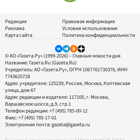
Редакция
Правовая информация
Реклама
Условия использования
Карта сайта
Политика конфиденциальности
© АО «Газета.Ру» (1999-2026) – Главные новости дня
Название:
Газета.Ru
(Gazeta.Ru)
Учредитель:
АО «Газета.Ру»
, ОГРН 1067761730376, ИНН
7743625728
Адрес учредителя: 125239, Россия, Москва, Коптевская
улица, дом 67
Адрес редакции и издателя:
117105
, г.
Москва
,
Варшавское шоссе, д.9, стр.1
Телефон редакции:
+7 (495) 785-00-12
Факс:
+7 (495) 785-17-01
Электронная почта:
gazeta@gazeta.ru