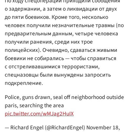
По ходу спецоперации приходили сообщения
о задержании, а затем о ликвидации от двух
до пяти боевиков. Кроме того, несколько
человек получили незначительные травмы (по
предварительным данным, четыре человека
получили ранения, среди них трое
полицейских). Очевидно, сдаваться живыми
боевики не собирались — чтобы справиться
с отстреливавшимися террористами,
спецназовцы были вынуждены запросить
подкрепление.
Police, guns drawn, seal off neighborhood outside
paris, searching the area
pic.twitter.com/wMJag2HuIX
— Richard Engel (@RichardEngel)
November 18,