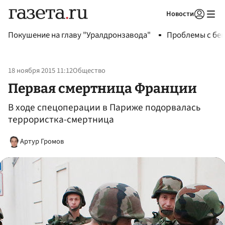
Новости
Авторизоваться
Покушение на главу "Уралдронзавода"
Проблемы с бен
18 ноября 2015 11:12
Общество
Первая смертница Франции
В ходе спецоперации в Париже подорвалась
террористка-смертница
Артур Громов