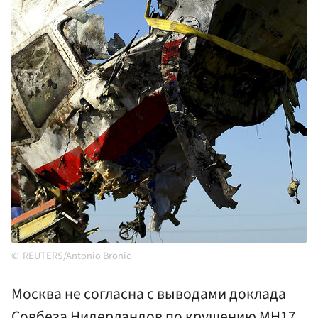
REUTERS/Antonio Bronic
Москва не согласна с выводами доклада
Совбеза Нидерландов по крушению MH17