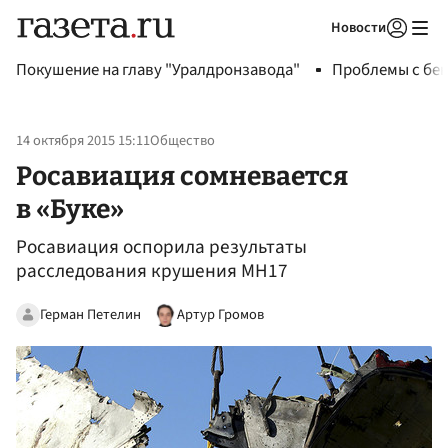
Новости
Авторизоваться
Покушение на главу "Уралдронзавода"
Проблемы с бен
14 октября 2015 15:11
Общество
Росавиация сомневается
в «Буке»
Росавиация оспорила результаты
расследования крушения MH17
Герман Петелин
Артур Громов