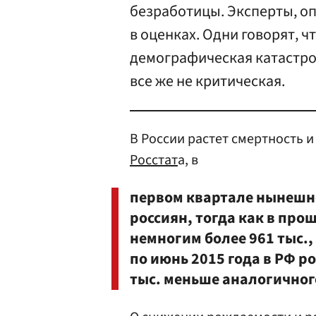
безработицы. Эксперты, о
в оценках. Одни говорят, 
демографическая катастроф
все же не критическая.
В России растет смертность и
Росстат
а, в
первом квартале нынешне
россиян, тогда как в про
немногим более 961 тыс., 
по июнь 2015 года в РФ ро
тыс. меньше аналогичног