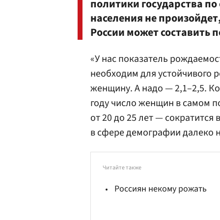
политики государства по
населения не произойдет,
России может составить п
«У нас показатель рождаемос
необходим для устойчивого ро
женщину. А надо — 2,1–2,5. Ко
году число женщин в самом п
от 20 до 25 лет — сократится 
в сфере демографии далеко н
Читайте также
Россиян некому рожать