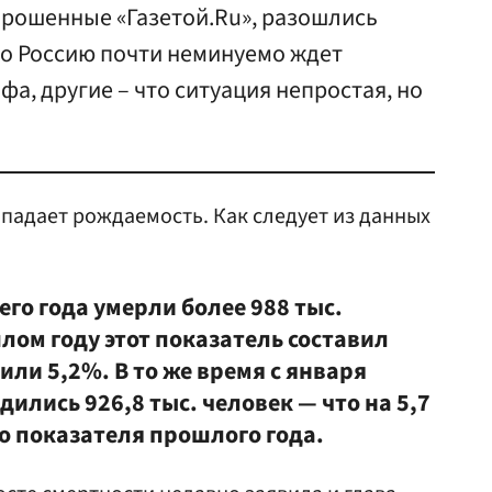
прошенные «Газетой.Ru», разошлись
что Россию почти неминуемо ждет
а, другие – что ситуация непростая, но
 падает рождаемость. Как следует из данных
го года умерли более 988 тыс.
шлом году этот показатель составил
или 5,2%. В то же время с января
дились 926,8 тыс. человек — что на 5,7
о показателя прошлого года.