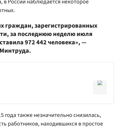
, в России наблюдается некоторое
отных.
ых граждан, зарегистрированных
сти, за последнюю неделю июля
ставила 972 442 человека», —
 Минтруда.
15 года также незначительно снизилась,
сть работников, находившихся в простое