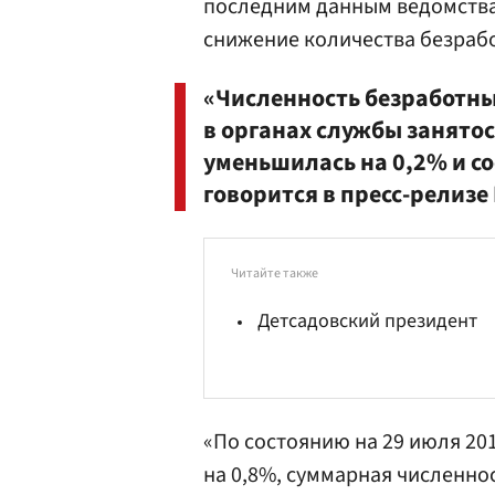
последним данным ведомства
снижение количества безраб
«Численность безработн
в органах службы занято
уменьшилась на 0,2% и со
говорится в пресс-релизе
Читайте также
Детсадовский президент
«По состоянию на 29 июля 20
на 0,8%, суммарная численно