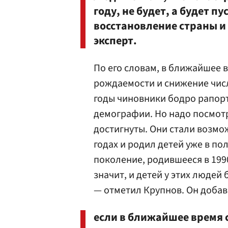
году, не будет, а будет п
восстановление страны и 
эксперт.
По его словам, в ближайшее 
рождаемости и снижение числ
годы чиновники бодро рапорт
демографии. Но надо посмотр
достигнуты. Они стали возмож
годах и родил детей уже в по
поколение, родившееся в 1990
значит, и детей у этих людей
— отметил Крупнов. Он добав
если в ближайшее время 