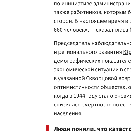
по инициативе администрации
также работников, которым 
сторон. В настоящее время в
660 человек», — сказал глав
Председатель наблюдательно
и регионального развития
Юр
демографических показателе
экономической ситуации в ст
в указанной Скворцовой возр
оптимистичности общества, о
когда в 1944 году стало очеви
снизилась смертность по ес
населения.
Люди поняли, что катаст