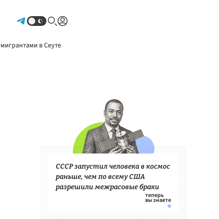
Авторизоваться
 мигрантами в Сеуте
СССР запустил человека в космос
раньше, чем по всему США
разрешили межрасовые браки