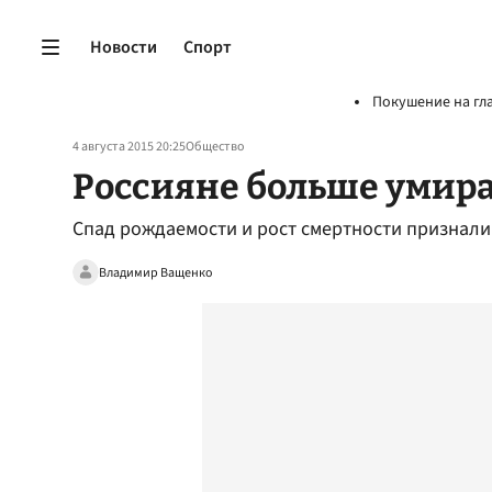
Новости
Спорт
Покушение на гл
4 августа 2015 20:25
Общество
Россияне больше умир
Спад рождаемости и рост смертности признали
Владимир Ващенко