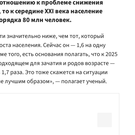
 отношению к проблеме снижения
 то к середине ХХI века население
орядка 80 млн человек.
ти значительно ниже, чем тот, который
ста населения. Сейчас он — 1,6 на одну
ме того, есть основания полагать, что к 2025
одходящем для зачатия и родов возрасте —
в 1,7 раза. Это тоже скажется на ситуации
е лучшим образом», — полагает ученый.