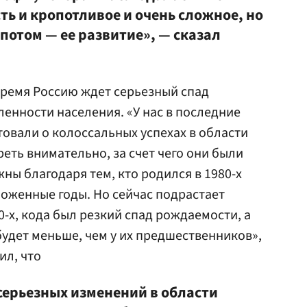
усть и кропотливое и очень сложное, но
потом — ее развитие», — сказал
время Россию ждет серьезный спад
енности населения. «У нас в последние
овали о колоссальных успехах в области
еть внимательно, за счет чего они были
ны благодаря тем, кто родился в 1980-х
ложенные годы. Но сейчас подрастает
-х, кода был резкий спад рождаемости, а
 будет меньше, чем у их предшественников»,
ил, что
серьезных изменений в области