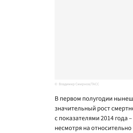
Владимир Смирнов/ТАСС
В первом полугодии нынеш
значительный рост смертн
с показателями 2014 года –
несмотря на относительно